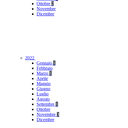
Ottobre
2
Novembre
Dicembre
2022
Gennaio
1
Febbraio
Marzo
1
Aprile
Maggio
Giugno
Luglio
Agosto
Settembre
1
Ottobre
Novembre
3
Dicembre