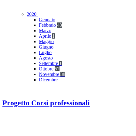
2020
Gennaio
Febbraio
48
Marzo
Aprile
1
Maggio
Giugno
Luglio
Agosto
Settembre
1
Ottobre
57
Novembre
38
Dicembre
Progetto Corsi professionali