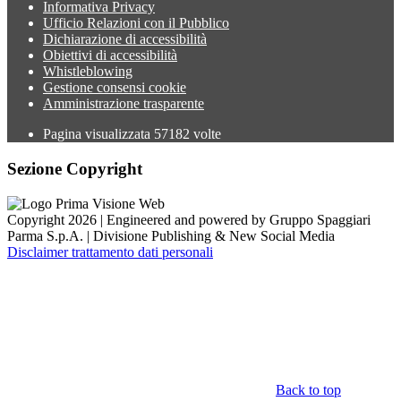
Informativa Privacy
Ufficio Relazioni con il Pubblico
Dichiarazione di accessibilità
Obiettivi di accessibilità
Whistleblowing
Gestione consensi cookie
Amministrazione trasparente
Pagina visualizzata
57182
volte
Sezione Copyright
Copyright 2026 | Engineered and powered by Gruppo Spaggiari
Parma S.p.A. | Divisione Publishing & New Social Media
Disclaimer trattamento dati personali
Back to top