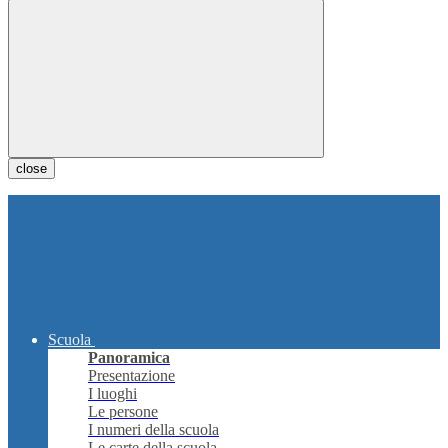
close
Scuola
Panoramica
Presentazione
I luoghi
Le persone
I numeri della scuola
Le carte della scuola