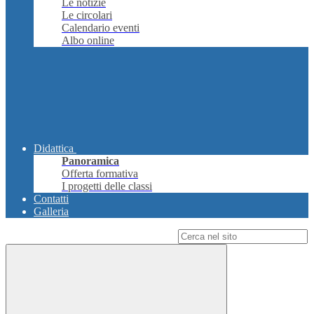
Le notizie
Le circolari
Calendario eventi
Albo online
Didattica
Panoramica
Offerta formativa
I progetti delle classi
Contatti
Galleria
Campo di ricerca per le pagine del sito