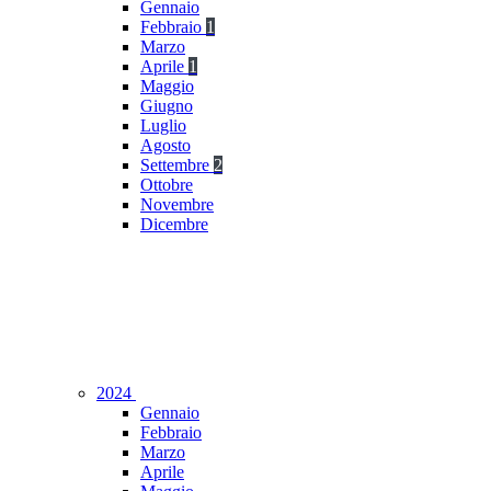
Gennaio
Febbraio
1
Marzo
Aprile
1
Maggio
Giugno
Luglio
Agosto
Settembre
2
Ottobre
Novembre
Dicembre
2024
Gennaio
Febbraio
Marzo
Aprile