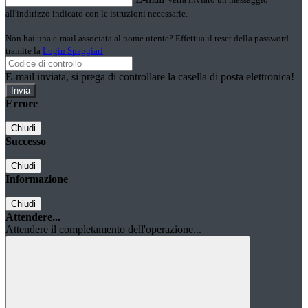
all'indirizzo indicato con le istruzioni necessarie.
Non hai una e-mail associata al nome utente? Effettua il reset della password
tramite la
Login Spaggiari
E-mail inviata, si prega di controllare la casella di posta elettronica!
Errore
Chiudi
Successo
Chiudi
Informazione
Chiudi
Attendere...
Attendere il completamento dell'operazione...