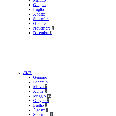
Maggio
Giugno
Luglio
Agosto
Settembre
Ottobre
Novembre
1
Dicembre
1
2023
Gennaio
Febbraio
Marzo
7
Aprile
5
Maggio
36
Giugno
7
Luglio
1
Agosto
1
Settembre
1