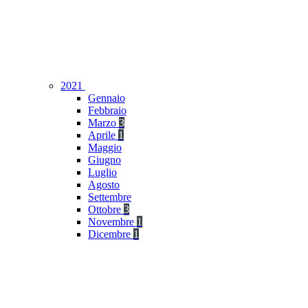
2021
Gennaio
Febbraio
Marzo
3
Aprile
1
Maggio
Giugno
Luglio
Agosto
Settembre
Ottobre
3
Novembre
1
Dicembre
1