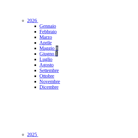
2026
Gennaio
Febbraio
Marzo
Aprile
Maggio
8
Giugno
1
Luglio
Agosto
Settembre
Ottobre
Novembre
Dicembre
2025