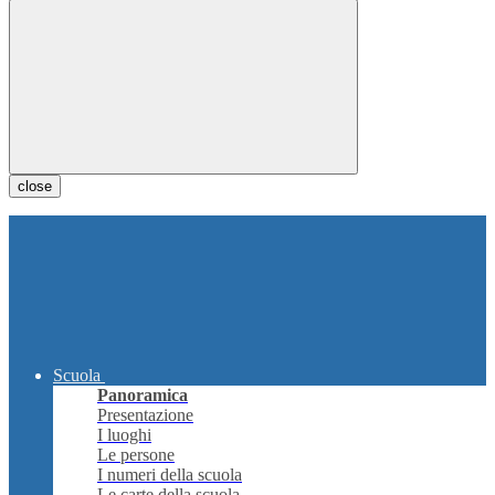
close
Scuola
Panoramica
Presentazione
I luoghi
Le persone
I numeri della scuola
Le carte della scuola