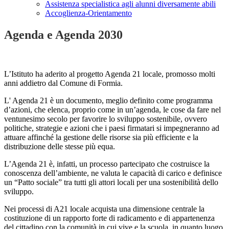
Assistenza specialistica agli alunni diversamente abili
Accoglienza-Orientamento
Agenda e Agenda 2030
L’Istituto ha aderito al progetto Agenda 21 locale, promosso molti
anni addietro dal Comune di Formia.
L' Agenda 21 è un documento, meglio definito come programma
d’azioni, che elenca, proprio come in un’agenda, le cose da fare nel
ventunesimo secolo per favorire lo sviluppo sostenibile, ovvero
politiche, strategie e azioni che i paesi firmatari si impegneranno ad
attuare affinché la gestione delle risorse sia più efficiente e la
distribuzione delle stesse più equa.
L’Agenda 21 è, infatti, un processo partecipato che costruisce la
conoscenza dell’ambiente, ne valuta le capacità di carico e definisce
un “Patto sociale” tra tutti gli attori locali per una sostenibilità dello
sviluppo.
Nei processi di A21 locale acquista una dimensione centrale la
costituzione di un rapporto forte di radicamento e di appartenenza
del cittadino con la comunità in cui vive e la scuola, in quanto luogo