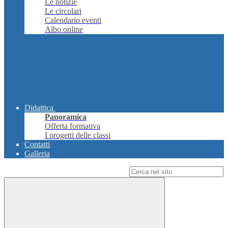
Le notizie
Le circolari
Calendario eventi
Albo online
Didattica
Panoramica
Offerta formativa
I progetti delle classi
Contatti
Galleria
Campo di ricerca per le pagine del sito