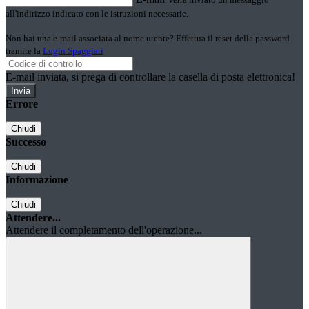
all'indirizzo indicato con le istruzioni necessarie.
Non hai una e-mail associata al nome utente? Effettua il reset della password
tramite la
Login Spaggiari
E-mail inviata, si prega di controllare la casella di posta elettronica!
Errore
Chiudi
Successo
Chiudi
Informazione
Chiudi
Attendere...
Attendere il completamento dell'operazione...