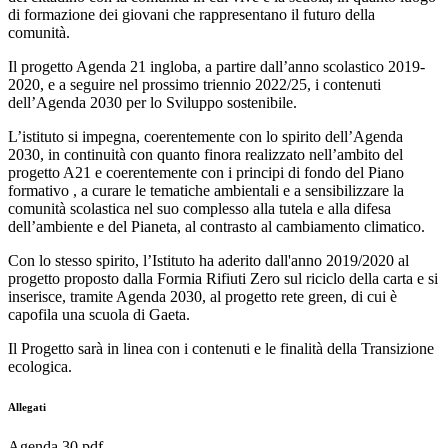
di formazione dei giovani che rappresentano il futuro della
comunità.
Il progetto Agenda 21 ingloba, a partire dall’anno scolastico 2019-
2020, e a seguire nel prossimo triennio 2022/25, i contenuti
dell’Agenda 2030 per lo Sviluppo sostenibile.
L’istituto si impegna, coerentemente con lo spirito dell’Agenda
2030, in continuità con quanto finora realizzato nell’ambito del
progetto A21 e coerentemente con i principi di fondo del Piano
formativo , a curare le tematiche ambientali e a sensibilizzare la
comunità scolastica nel suo complesso alla tutela e alla difesa
dell’ambiente e del Pianeta, al contrasto al cambiamento climatico.
Con lo stesso spirito, l’Istituto ha aderito dall'anno 2019/2020 al
progetto proposto dalla Formia Rifiuti Zero sul riciclo della carta e si
inserisce, tramite Agenda 2030, al progetto rete green, di cui è
capofila una scuola di Gaeta.
Il Progetto sarà in linea con i contenuti e le finalità della Transizione
ecologica.
Allegati
Agenda 30.pdf