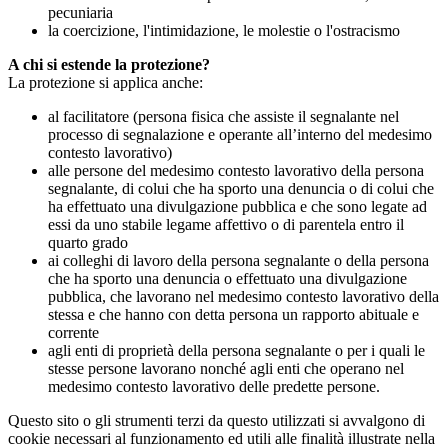
pecuniaria
la coercizione, l'intimidazione, le molestie o l'ostracismo
A chi si estende la protezione?
La protezione si applica anche:
al facilitatore (persona fisica che assiste il segnalante nel
processo di segnalazione e operante all’interno del medesimo
contesto lavorativo)
alle persone del medesimo contesto lavorativo della persona
segnalante, di colui che ha sporto una denuncia o di colui che
ha effettuato una divulgazione pubblica e che sono legate ad
essi da uno stabile legame affettivo o di parentela entro il
quarto grado
ai colleghi di lavoro della persona segnalante o della persona
che ha sporto una denuncia o effettuato una divulgazione
pubblica, che lavorano nel medesimo contesto lavorativo della
stessa e che hanno con detta persona un rapporto abituale e
corrente
agli enti di proprietà della persona segnalante o per i quali le
stesse persone lavorano nonché agli enti che operano nel
medesimo contesto lavorativo delle predette persone.
Questo sito o gli strumenti terzi da questo utilizzati si avvalgono di
cookie necessari al funzionamento ed utili alle finalità illustrate nella