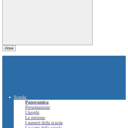
close
Scuola
Panoramica
Presentazione
I luoghi
Le persone
I numeri della scuola
Le carte della scuola