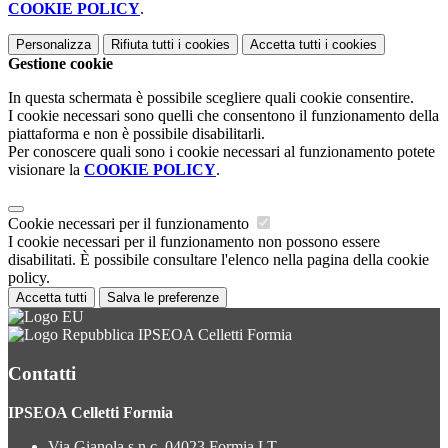
COOKIE POLICY
.
Personalizza
Rifiuta tutti
i cookies
Accetta tutti
i cookies
Gestione cookie
In questa schermata è possibile scegliere quali cookie consentire.
I cookie necessari sono quelli che consentono il funzionamento della
piattaforma e non è possibile disabilitarli.
Per conoscere quali sono i cookie necessari al funzionamento potete
visionare la
COOKIE POLICY
.
Cookie necessari per il funzionamento
I cookie necessari per il funzionamento non possono essere
disabilitati. È possibile consultare l'elenco nella pagina della cookie
policy.
Accetta tutti
Salva le preferenze
IPSEOA Celletti Formia
Contatti
IPSEOA Celletti Formia
Via Gianola s.n.c. 04023 Formia LT