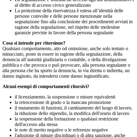
al diritto di accesso civico generalizzato
La protezione della riservatezza è estesa all’identità delle
persone coinvolte e delle persone menzionate nella
segnalazione fino alla conclusione dei procedimenti avviati in
ragione della segnalazione, nel rispetto delle medesime
garanzie previste in favore della persona segnalante
Cosa si intende per ritorsione?
Qualsiasi comportamento, atto od omissione, anche solo tentato o
minacciato, posto in essere in ragione della segnalazione, della
denuncia all’autorità giudiziaria o contabile, o della divulgazione
pubblica e che provoca o può provocare, alla persona segnalante o
alla persona che ha sporto la denuncia, in via diretta o indiretta, un
danno ingiusto, da intendersi come danno ingiustificato.
Alcuni esempi di comportamenti ritorsivi?
il licenziamento, la sospensione o misure equivalenti
la retrocessione di grado o la mancata promozione
il mutamento di funzioni, il cambiamento del luogo di lavoro,
la riduzione dello stipendio, la modifica dell'orario di lavoro
la sospensione della formazione o qualsiasi restrizione
dell'accesso alla stessa
le note di merito negative o le referenze negative
l'adozione di misure disciplinari o di altra sanzione, anche