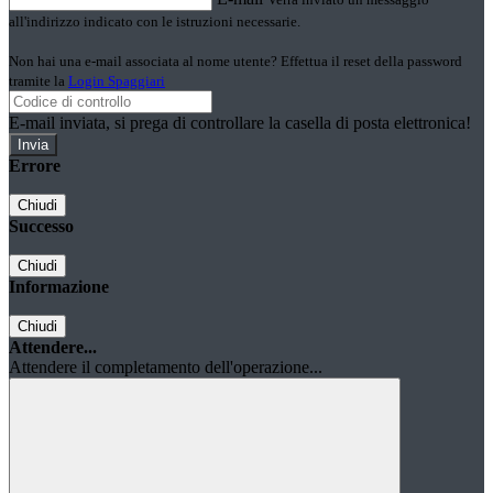
all'indirizzo indicato con le istruzioni necessarie.
Non hai una e-mail associata al nome utente? Effettua il reset della password
tramite la
Login Spaggiari
E-mail inviata, si prega di controllare la casella di posta elettronica!
Errore
Chiudi
Successo
Chiudi
Informazione
Chiudi
Attendere...
Attendere il completamento dell'operazione...