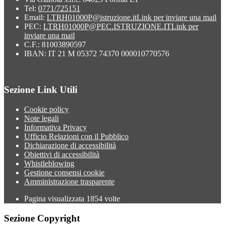
Tel:
0771/725151
Email:
LTRH01000P@istruzione.it
Link per inviare una mail
PEC:
LTRH01000P@PEC.ISTRUZIONE.IT
Link per
inviare una mail
C.F.: 81003890597
IBAN: IT 21 M 05372 74370 000010770576
Sezione Link Utili
Cookie policy
Note legali
Informativa Privacy
Ufficio Relazioni con il Pubblico
Dichiarazione di accessibilità
Obiettivi di accessibilità
Whistleblowing
Gestione consensi cookie
Amministrazione trasparente
Pagina visualizzata
1854
volte
Sezione Copyright