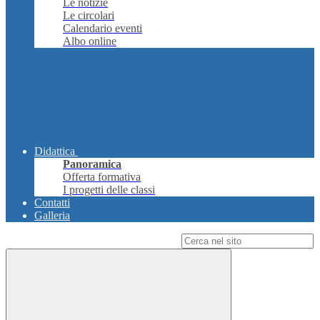
Le notizie
Le circolari
Calendario eventi
Albo online
Didattica
Panoramica
Offerta formativa
I progetti delle classi
Contatti
Galleria
Campo di ricerca per le pagine del sito