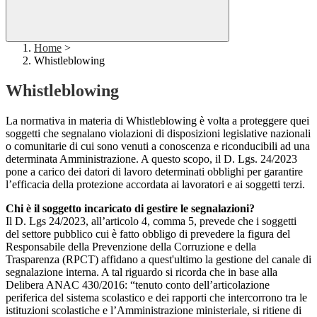
Home
>
Whistleblowing
Whistleblowing
La normativa in materia di Whistleblowing è volta a proteggere quei
soggetti che segnalano violazioni di disposizioni legislative nazionali
o comunitarie di cui sono venuti a conoscenza e riconducibili ad una
determinata Amministrazione. A questo scopo, il D. Lgs. 24/2023
pone a carico dei datori di lavoro determinati obblighi per garantire
l’efficacia della protezione accordata ai lavoratori e ai soggetti terzi.
Chi è il soggetto incaricato di gestire le segnalazioni?
Il D. Lgs 24/2023, all’articolo 4, comma 5, prevede che i soggetti
del settore pubblico cui è fatto obbligo di prevedere la figura del
Responsabile della Prevenzione della Corruzione e della
Trasparenza (RPCT) affidano a quest'ultimo la gestione del canale di
segnalazione interna. A tal riguardo si ricorda che in base alla
Delibera ANAC 430/2016: “tenuto conto dell’articolazione
periferica del sistema scolastico e dei rapporti che intercorrono tra le
istituzioni scolastiche e l’Amministrazione ministeriale, si ritiene di