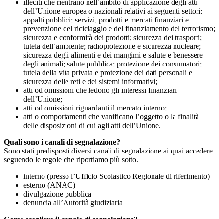
illeciti che rientrano nell’ambito di applicazione degli atti
dell’Unione europea o nazionali relativi ai seguenti settori:
appalti pubblici; servizi, prodotti e mercati finanziari e
prevenzione del riciclaggio e del finanziamento del terrorismo;
sicurezza e conformità dei prodotti; sicurezza dei trasporti;
tutela dell’ambiente; radioprotezione e sicurezza nucleare;
sicurezza degli alimenti e dei mangimi e salute e benessere
degli animali; salute pubblica; protezione dei consumatori;
tutela della vita privata e protezione dei dati personali e
sicurezza delle reti e dei sistemi informativi;
atti od omissioni che ledono gli interessi finanziari
dell’Unione;
atti od omissioni riguardanti il mercato interno;
atti o comportamenti che vanificano l’oggetto o la finalità
delle disposizioni di cui agli atti dell’Unione.
Quali sono i canali di segnalazione?
Sono stati predisposti diversi canali di segnalazione ai quai accedere
seguendo le regole che riportiamo più sotto.
interno (presso l’Ufficio Scolastico Regionale di riferimento)
esterno (ANAC)
divulgazione pubblica
denuncia all’Autorità giudiziaria