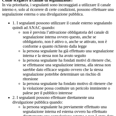
Come scegliere il canale di segnalazione?
In via prioritaria, i segnalanti sono incoraggiati a utilizzare il canale
interno e, solo al ricorrere di certe condizioni, possono effettuare una
segnalazione esterna o una divulgazione pubblica.
1. I segnalanti possono utilizzare il canale esterno segnalando
quindi ad ANAC quando:
non è prevista l’attivazione obbligatoria del canale di
segnalazione interna ovvero questo, anche se
obbligatorio, non è attivo o, anche se attivato, non è
conforme a quanto richiesto dalla legge
la persona segnalante ha già effettuato una segnalazione
interna e la stessa non ha avuto seguito
la persona segnalante ha fondati motivi di ritenere che,
se effettuasse una segnalazione interna, alla stessa non
sarebbe dato efficace seguito ovvero che la stessa
segnalazione potrebbe determinare un rischio di
ritorsione
la persona segnalante ha fondato motivo di ritenere che
la violazione possa costituire un pericolo imminente o
palese per il pubblico interesse
2. I segnalanti possono effettuare direttamente una
divulgazione pubblica quando:
la persona segnalante ha previamente effettuato una
segnalazione interna ed esterna ovvero ha effettuato