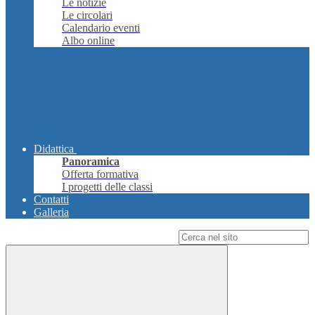
Le notizie
Le circolari
Calendario eventi
Albo online
Didattica
Panoramica
Offerta formativa
I progetti delle classi
Contatti
Galleria
Campo di ricerca per le pagine del sito