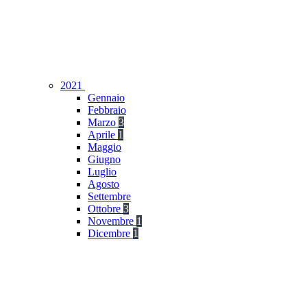
2021
Gennaio
Febbraio
Marzo
3
Aprile
1
Maggio
Giugno
Luglio
Agosto
Settembre
Ottobre
3
Novembre
1
Dicembre
1