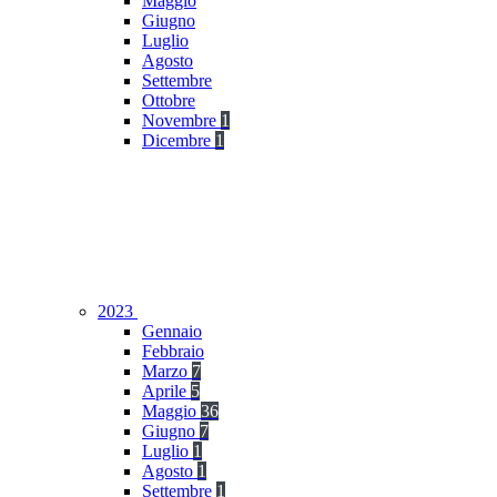
Maggio
Giugno
Luglio
Agosto
Settembre
Ottobre
Novembre
1
Dicembre
1
2023
Gennaio
Febbraio
Marzo
7
Aprile
5
Maggio
36
Giugno
7
Luglio
1
Agosto
1
Settembre
1