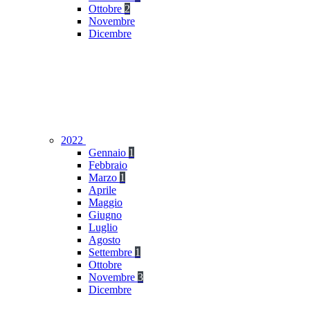
Ottobre
2
Novembre
Dicembre
2022
Gennaio
1
Febbraio
Marzo
1
Aprile
Maggio
Giugno
Luglio
Agosto
Settembre
1
Ottobre
Novembre
3
Dicembre