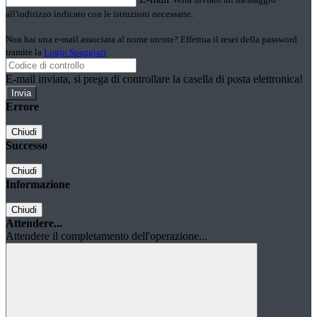
all'indirizzo indicato con le istruzioni necessarie.
Non hai una e-mail associata al nome utente? Effettua il reset della password
tramite la
Login Spaggiari
E-mail inviata, si prega di controllare la casella di posta elettronica!
Errore
Chiudi
Successo
Chiudi
Informazione
Chiudi
Attendere...
Attendere il completamento dell'operazione...