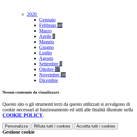
2020
Gennaio
Febbraio
48
Marzo
Aprile
1
Maggio
Giugno
Luglio
Agosto
Settembre
1
Ottobre
57
Novembre
38
Dicembre
Nessun contenuto da visualizzare
Questo sito o gli strumenti terzi da questo utilizzati si avvalgono di
cookie necessari al funzionamento ed utili alle finalità illustrate nella
COOKIE POLICY
.
Personalizza
Rifiuta tutti
i cookies
Accetta tutti
i cookies
Gestione cookie