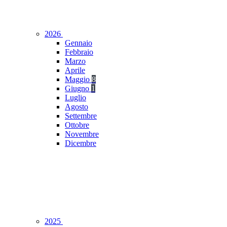
2026
Gennaio
Febbraio
Marzo
Aprile
Maggio
8
Giugno
1
Luglio
Agosto
Settembre
Ottobre
Novembre
Dicembre
2025