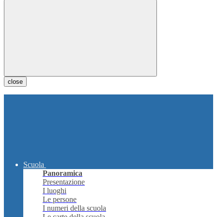
close
Scuola
Panoramica
Presentazione
I luoghi
Le persone
I numeri della scuola
Le carte della scuola