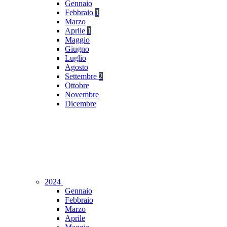
Gennaio
Febbraio
1
Marzo
Aprile
1
Maggio
Giugno
Luglio
Agosto
Settembre
2
Ottobre
Novembre
Dicembre
2024
Gennaio
Febbraio
Marzo
Aprile