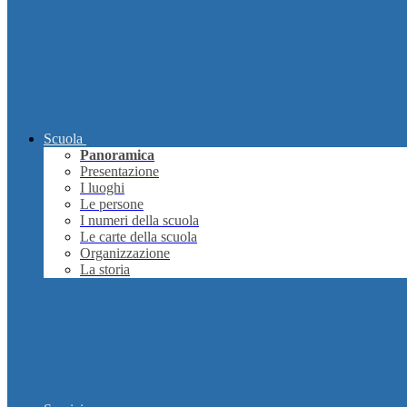
Scuola
Panoramica
Presentazione
I luoghi
Le persone
I numeri della scuola
Le carte della scuola
Organizzazione
La storia