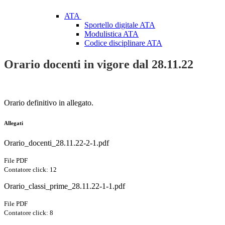
ATA
Sportello digitale ATA
Modulistica ATA
Codice disciplinare ATA
Orario docenti in vigore dal 28.11.22
Orario definitivo in allegato.
Allegati
Orario_docenti_28.11.22-2-1.pdf
File PDF
Contatore click: 12
Orario_classi_prime_28.11.22-1-1.pdf
File PDF
Contatore click: 8