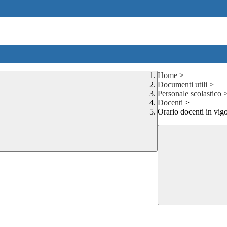
Home
>
Documenti utili
>
Personale scolastico
Docenti
>
Orario docenti in vig