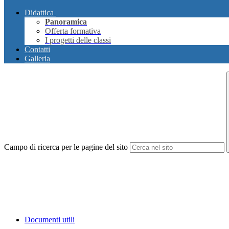
Didattica
Panoramica
Offerta formativa
I progetti delle classi
Contatti
Galleria
Campo di ricerca per le pagine del sito
Documenti utili