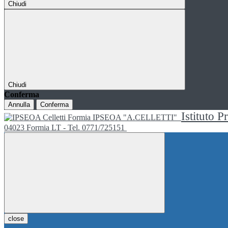
Chiudi
Chiudi
Conferma
Annulla
Conferma
Istituto P
IPSEOA "A.CELLETTI"
04023 Formia LT - Tel. 0771/725151
close