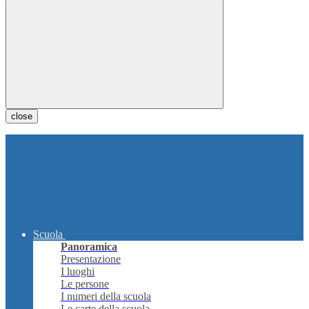
close
Scuola
Panoramica
Presentazione
I luoghi
Le persone
I numeri della scuola
Le carte della scuola