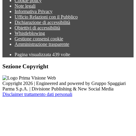
Cookie policy
Note legali
Informativa Privacy
Ufficio Relazioni con il Pubblico
Dichiarazione di accessibilità
Obiettivi di accessibilità
Whistleblowing
Gestione consensi cookie
Amministrazione trasparente
Pagina visualizzata
439
volte
Sezione Copyright
Copyright 2026 | Engineered and powered by Gruppo Spaggiari
Parma S.p.A. | Divisione Publishing & New Social Media
Disclaimer trattamento dati personali