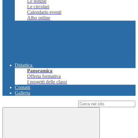
Le notizie
Le circolari
Calendario eventi
Albo online
Didattica
Panoramica
Offerta formativa
I progetti delle classi
Contatti
Galleria
Campo di ricerca per le pagine del sito