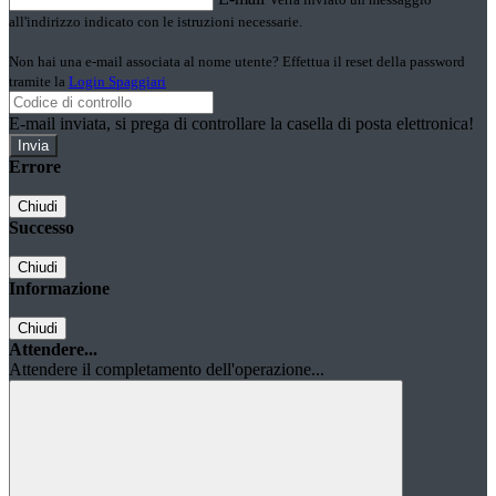
all'indirizzo indicato con le istruzioni necessarie.
Non hai una e-mail associata al nome utente? Effettua il reset della password
tramite la
Login Spaggiari
E-mail inviata, si prega di controllare la casella di posta elettronica!
Errore
Chiudi
Successo
Chiudi
Informazione
Chiudi
Attendere...
Attendere il completamento dell'operazione...