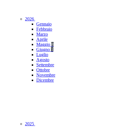
2026
Gennaio
Febbraio
Marzo
Aprile
Maggio
8
Giugno
1
Luglio
Agosto
Settembre
Ottobre
Novembre
Dicembre
2025