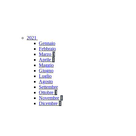
2021
Gennaio
Febbraio
Marzo
3
Aprile
1
Maggio
Giugno
Luglio
Agosto
Settembre
Ottobre
3
Novembre
1
Dicembre
1