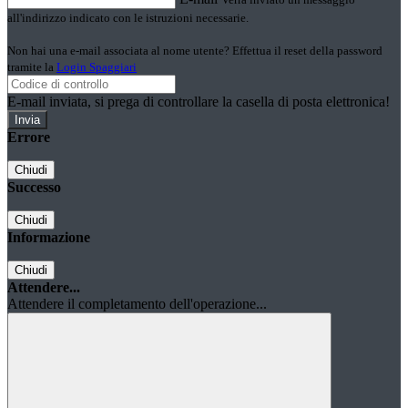
all'indirizzo indicato con le istruzioni necessarie.
Non hai una e-mail associata al nome utente? Effettua il reset della password
tramite la
Login Spaggiari
E-mail inviata, si prega di controllare la casella di posta elettronica!
Errore
Chiudi
Successo
Chiudi
Informazione
Chiudi
Attendere...
Attendere il completamento dell'operazione...