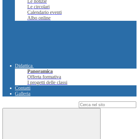
Le notizie
Le circolari
Calendario eventi
Albo online
Didattica
Panoramica
Offerta formativa
I progetti delle classi
Contatti
Galleria
Campo di ricerca per le pagine del sito