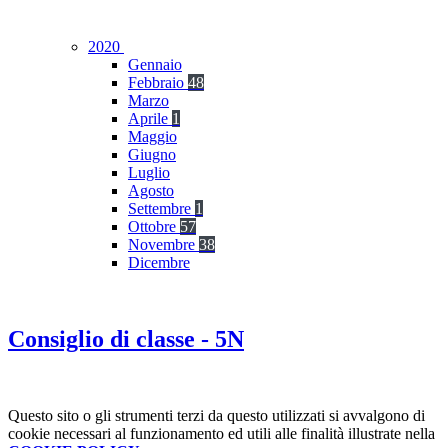
2020
Gennaio
Febbraio
48
Marzo
Aprile
1
Maggio
Giugno
Luglio
Agosto
Settembre
1
Ottobre
57
Novembre
38
Dicembre
Consiglio di classe - 5N
Questo sito o gli strumenti terzi da questo utilizzati si avvalgono di
cookie necessari al funzionamento ed utili alle finalità illustrate nella