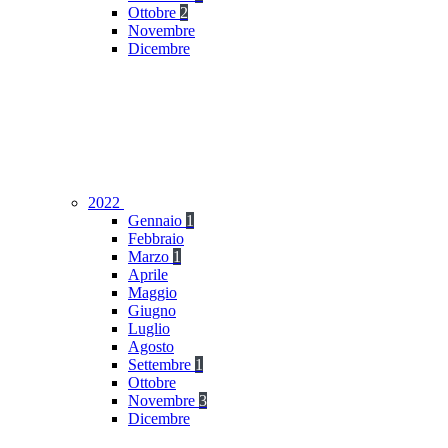
Ottobre
2
Novembre
Dicembre
2022
Gennaio
1
Febbraio
Marzo
1
Aprile
Maggio
Giugno
Luglio
Agosto
Settembre
1
Ottobre
Novembre
3
Dicembre