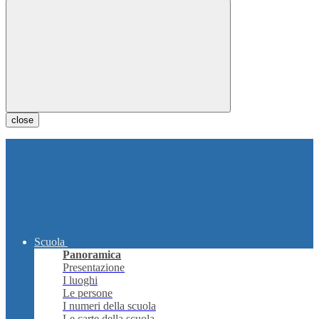
close
Scuola
Panoramica
Presentazione
I luoghi
Le persone
I numeri della scuola
Le carte della scuola