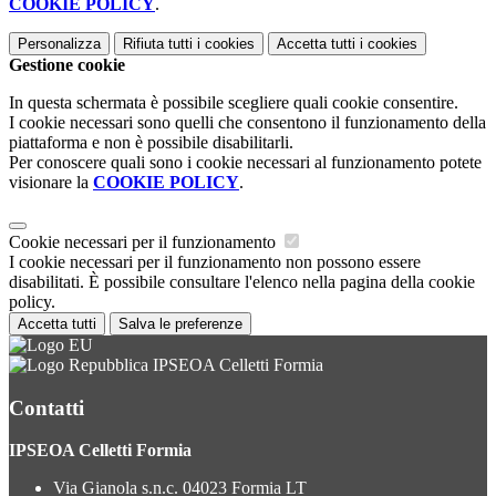
COOKIE POLICY
.
Personalizza
Rifiuta tutti
i cookies
Accetta tutti
i cookies
Gestione cookie
In questa schermata è possibile scegliere quali cookie consentire.
I cookie necessari sono quelli che consentono il funzionamento della
piattaforma e non è possibile disabilitarli.
Per conoscere quali sono i cookie necessari al funzionamento potete
visionare la
COOKIE POLICY
.
Cookie necessari per il funzionamento
I cookie necessari per il funzionamento non possono essere
disabilitati. È possibile consultare l'elenco nella pagina della cookie
policy.
Accetta tutti
Salva le preferenze
IPSEOA Celletti Formia
Contatti
IPSEOA Celletti Formia
Via Gianola s.n.c. 04023 Formia LT