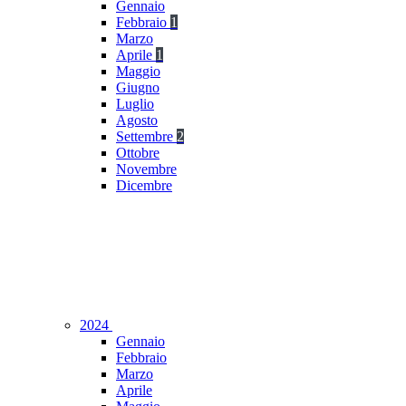
Gennaio
Febbraio
1
Marzo
Aprile
1
Maggio
Giugno
Luglio
Agosto
Settembre
2
Ottobre
Novembre
Dicembre
2024
Gennaio
Febbraio
Marzo
Aprile