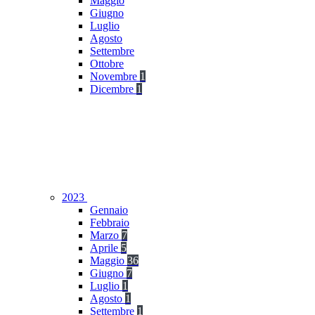
Maggio
Giugno
Luglio
Agosto
Settembre
Ottobre
Novembre
1
Dicembre
1
2023
Gennaio
Febbraio
Marzo
7
Aprile
5
Maggio
36
Giugno
7
Luglio
1
Agosto
1
Settembre
1