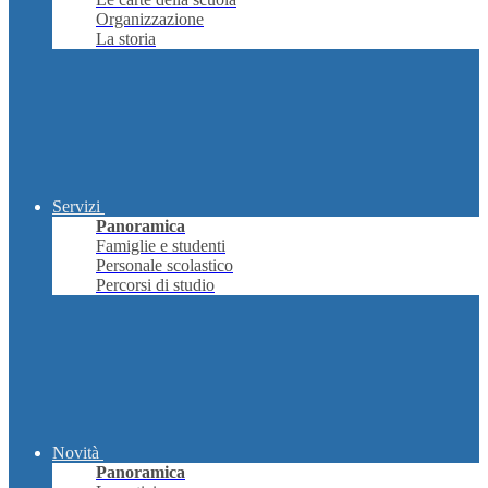
Organizzazione
La storia
Servizi
Panoramica
Famiglie e studenti
Personale scolastico
Percorsi di studio
Novità
Panoramica