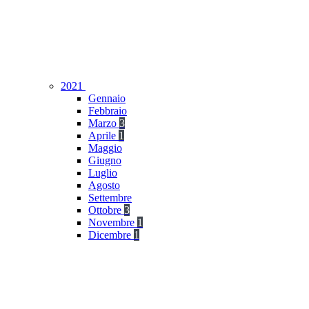
2021
Gennaio
Febbraio
Marzo
3
Aprile
1
Maggio
Giugno
Luglio
Agosto
Settembre
Ottobre
3
Novembre
1
Dicembre
1