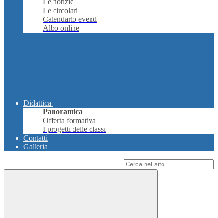
Le notizie
Le circolari
Calendario eventi
Albo online
Didattica
Panoramica
Offerta formativa
I progetti delle classi
Contatti
Galleria
Campo di ricerca per le pagine del sito