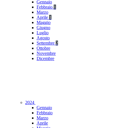
Gennaio
Febbraio
1
Marzo
Aprile
1
Maggio
Giugno
Luglio
Agosto
Settembre
2
Ottobre
Novembre
Dicembre
2024
Gennaio
Febbraio
Marzo
Aprile