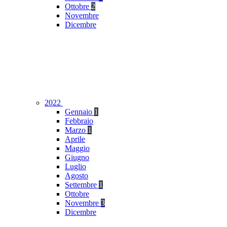
Ottobre
2
Novembre
Dicembre
2022
Gennaio
1
Febbraio
Marzo
1
Aprile
Maggio
Giugno
Luglio
Agosto
Settembre
1
Ottobre
Novembre
3
Dicembre