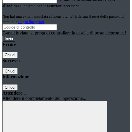
all'indirizzo indicato con le istruzioni necessarie.
Non hai una e-mail associata al nome utente? Effettua il reset della password
tramite la
Login Spaggiari
E-mail inviata, si prega di controllare la casella di posta elettronica!
Errore
Chiudi
Successo
Chiudi
Informazione
Chiudi
Attendere...
Attendere il completamento dell'operazione...