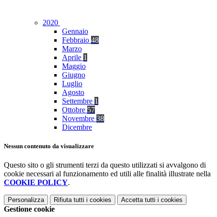
2020
Gennaio
Febbraio
48
Marzo
Aprile
1
Maggio
Giugno
Luglio
Agosto
Settembre
1
Ottobre
57
Novembre
38
Dicembre
Nessun contenuto da visualizzare
Questo sito o gli strumenti terzi da questo utilizzati si avvalgono di
cookie necessari al funzionamento ed utili alle finalità illustrate nella
COOKIE POLICY
.
Personalizza
Rifiuta tutti
i cookies
Accetta tutti
i cookies
Gestione cookie