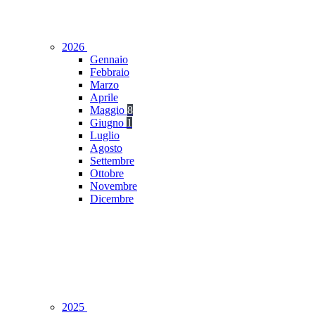
2026
Gennaio
Febbraio
Marzo
Aprile
Maggio
8
Giugno
1
Luglio
Agosto
Settembre
Ottobre
Novembre
Dicembre
2025