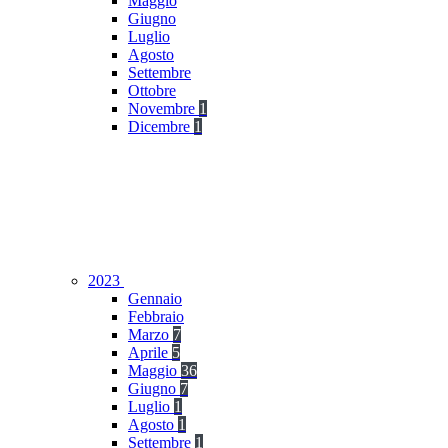
Maggio
Giugno
Luglio
Agosto
Settembre
Ottobre
Novembre
1
Dicembre
1
2023
Gennaio
Febbraio
Marzo
7
Aprile
5
Maggio
36
Giugno
7
Luglio
1
Agosto
1
Settembre
1