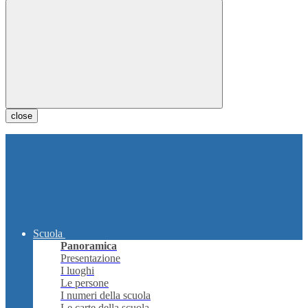
close
Scuola
Panoramica
Presentazione
I luoghi
Le persone
I numeri della scuola
Le carte della scuola