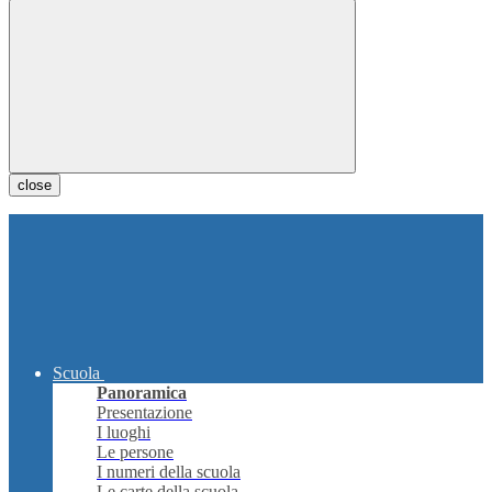
close
Scuola
Panoramica
Presentazione
I luoghi
Le persone
I numeri della scuola
Le carte della scuola