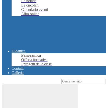
Le notizie
Le circolari
Calendario eventi
Albo online
Didattica
Panoramica
Offerta formativa
I progetti delle classi
Contatti
Galleria
Campo di ricerca per le pagine del sito