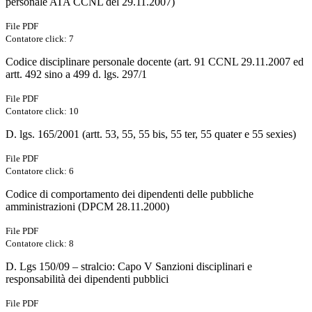
personale ATA CCNL del 29.11.2007)
File PDF
Contatore click: 7
Codice disciplinare personale docente (art. 91 CCNL 29.11.2007 ed
artt. 492 sino a 499 d. lgs. 297/1
File PDF
Contatore click: 10
D. lgs. 165/2001 (artt. 53, 55, 55 bis, 55 ter, 55 quater e 55 sexies)
File PDF
Contatore click: 6
Codice di comportamento dei dipendenti delle pubbliche
amministrazioni (DPCM 28.11.2000)
File PDF
Contatore click: 8
D. Lgs 150/09 – stralcio: Capo V Sanzioni disciplinari e
responsabilità dei dipendenti pubblici
File PDF