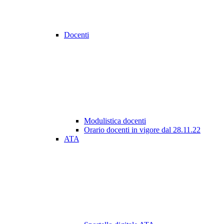
Docenti
Modulistica docenti
Orario docenti in vigore dal 28.11.22
ATA