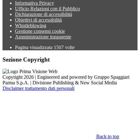
Informativa Privacy
Ufficio Relazioni con il Pubblico
Dichiarazione di accessibilità
Obiettivi di accessibilità
Whistleblowing
Gestione consensi cookie
Amministrazione trasparente
Pagina visualizzata
1507
volte
Sezione Copyright
Copyright 2026 | Engineered and powered by Gruppo Spaggiari
Parma S.p.A. | Divisione Publishing & New Social Media
Disclaimer trattamento dati personali
Back to top