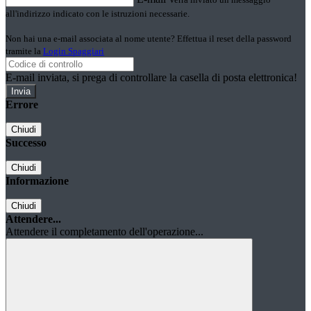
all'indirizzo indicato con le istruzioni necessarie.
Non hai una e-mail associata al nome utente? Effettua il reset della password
tramite la
Login Spaggiari
E-mail inviata, si prega di controllare la casella di posta elettronica!
Errore
Chiudi
Successo
Chiudi
Informazione
Chiudi
Attendere...
Attendere il completamento dell'operazione...