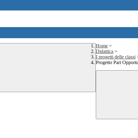
Home
>
Didattica
>
I progetti delle classi
Progetto Pari Opportu