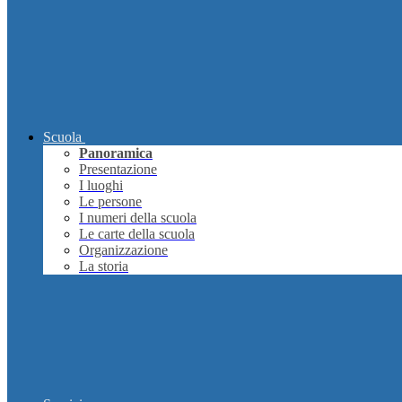
Scuola
Panoramica
Presentazione
I luoghi
Le persone
I numeri della scuola
Le carte della scuola
Organizzazione
La storia