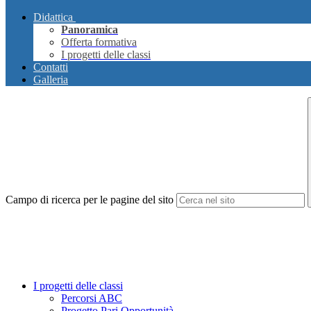
Didattica
Panoramica
Offerta formativa
I progetti delle classi
Contatti
Galleria
Campo di ricerca per le pagine del sito
I progetti delle classi
Percorsi ABC
Progetto Pari Opportunità