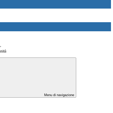
>
nità
Menu di navigazione