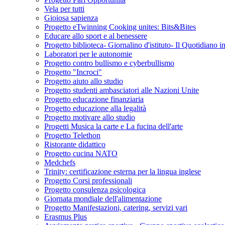
Vela per tutti
Gioiosa sapienza
Progetto eTwinning Cooking unites: Bits&Bites
Educare allo sport e al benessere
Progetto biblioteca- Giornalino d'istituto- Il Quotidiano i
Laboratori per le autonomie
Progetto contro bullismo e cyberbullismo
Progetto "Incroci"
Progetto aiuto allo studio
Progetto studenti ambasciatori alle Nazioni Unite
Progetto educazione finanziaria
Progetto educazione alla legalità
Progetto motivare allo studio
Progetti Musica la carte e La fucina dell'arte
Progetto Telethon
Ristorante didattico
Progetto cucina NATO
Medchefs
Trinity: certificazione esterna per la lingua inglese
Progetto Corsi professionali
Progetto consulenza psicologica
Giornata mondiale dell'alimentazione
Progetto Manifestazioni, catering, servizi vari
Erasmus Plus