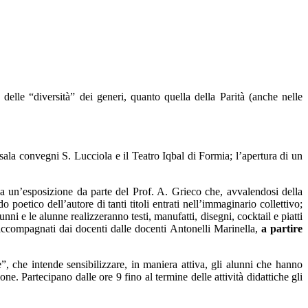
delle “diversità” dei generi, quanto quella della Parità (anche nelle
 sala convegni S. Lucciola e il Teatro Iqbal di Formia; l’apertura di un
un’esposizione da parte del Prof. A. Grieco che, avvalendosi della
poetico dell’autore di tanti titoli entrati nell’immaginario collettivo;
nni e le alunne realizzeranno testi, manufatti, disegni, cocktail e piatti
, accompagnati dai docenti dalle docenti Antonelli Marinella,
a partire
he intende sensibilizzare, in maniera attiva, gli alunni che hanno
ne. Partecipano dalle ore 9 fino al termine delle attività didattiche gli