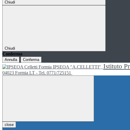
Chiudi
Chiudi
Conferma
Annulla
Conferma
Istituto P
IPSEOA "A.CELLETTI"
04023 Formia LT - Tel. 0771/725151
close