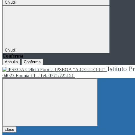
Chiudi
Chiudi
Conferma
Annulla
Conferma
Istituto P
IPSEOA "A.CELLETTI"
04023 Formia LT - Tel. 0771/725151
close