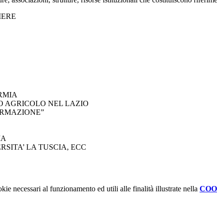
IERE
RMIA
PPO AGRICOLO NEL LAZIO
ORMAZIONE”
IA
RSITA’ LA TUSCIA, ECC
kie necessari al funzionamento ed utili alle finalità illustrate nella
COO