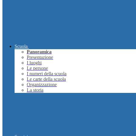
Scuola
Panoramica
Presentazione
I luoghi
Le persone
I numeri della scuola
Le carte della scuola
Organizzazione
La storia