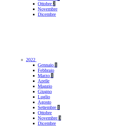
Ottobre
2
Novembre
Dicembre
2022
Gennaio
1
Febbraio
Marzo
1
Aprile
Maggio
Giugno
Luglio
Agosto
Settembre
1
Ottobre
Novembre
3
Dicembre