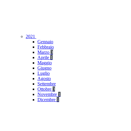
2021
Gennaio
Febbraio
Marzo
3
Aprile
1
Maggio
Giugno
Luglio
Agosto
Settembre
Ottobre
3
Novembre
1
Dicembre
1