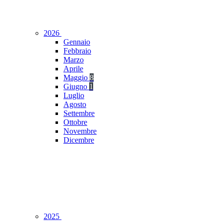
2026
Gennaio
Febbraio
Marzo
Aprile
Maggio
8
Giugno
1
Luglio
Agosto
Settembre
Ottobre
Novembre
Dicembre
2025