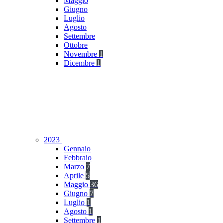
Maggio
Giugno
Luglio
Agosto
Settembre
Ottobre
Novembre
1
Dicembre
1
2023
Gennaio
Febbraio
Marzo
7
Aprile
5
Maggio
36
Giugno
7
Luglio
1
Agosto
1
Settembre
1