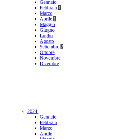
Gennaio
Febbraio
1
Marzo
Aprile
1
Maggio
Giugno
Luglio
Agosto
Settembre
2
Ottobre
Novembre
Dicembre
2024
Gennaio
Febbraio
Marzo
Aprile