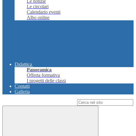
Le notizie
Le circolari
Calendario eventi
Albo online
Didattica
Panoramica
Offerta formativa
I progetti delle classi
Contatti
Galleria
Campo di ricerca per le pagine del sito