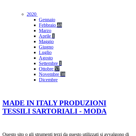
2020
Gennaio
Febbraio
48
Marzo
Aprile
1
Maggio
Giugno
Luglio
Agosto
Settembre
1
Ottobre
57
Novembre
38
Dicembre
MADE IN ITALY PRODUZIONI
TESSILI SARTORIALI - MODA
Questo sito o gli strumenti terzi da questo utilizzati si avvalgono di