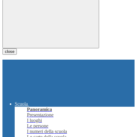
close
Scuola
Panoramica
Presentazione
I luoghi
Le persone
I numeri della scuola
Le carte della scuola