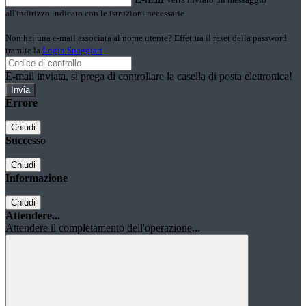
all'indirizzo indicato con le istruzioni necessarie.
Non hai una e-mail associata al nome utente? Effettua il reset della password
tramite la
Login Spaggiari
E-mail inviata, si prega di controllare la casella di posta elettronica!
Errore
Chiudi
Successo
Chiudi
Informazione
Chiudi
Attendere...
Attendere il completamento dell'operazione...