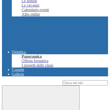
Le notizie
Le circolari
Calendario eventi
Albo online
Didattica
Panoramica
Offerta formativa
I progetti delle classi
Contatti
Galleria
Campo di ricerca per le pagine del sito