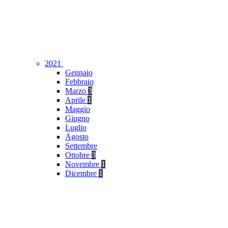
2021
Gennaio
Febbraio
Marzo
3
Aprile
1
Maggio
Giugno
Luglio
Agosto
Settembre
Ottobre
3
Novembre
1
Dicembre
1