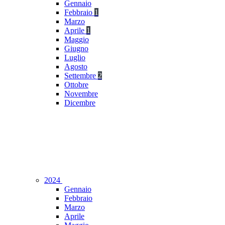
Gennaio
Febbraio
1
Marzo
Aprile
1
Maggio
Giugno
Luglio
Agosto
Settembre
2
Ottobre
Novembre
Dicembre
2024
Gennaio
Febbraio
Marzo
Aprile