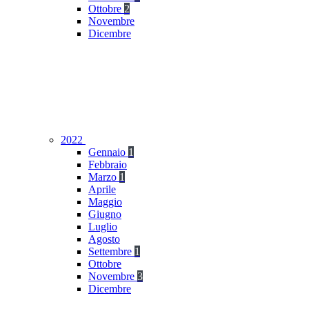
Ottobre
2
Novembre
Dicembre
2022
Gennaio
1
Febbraio
Marzo
1
Aprile
Maggio
Giugno
Luglio
Agosto
Settembre
1
Ottobre
Novembre
3
Dicembre