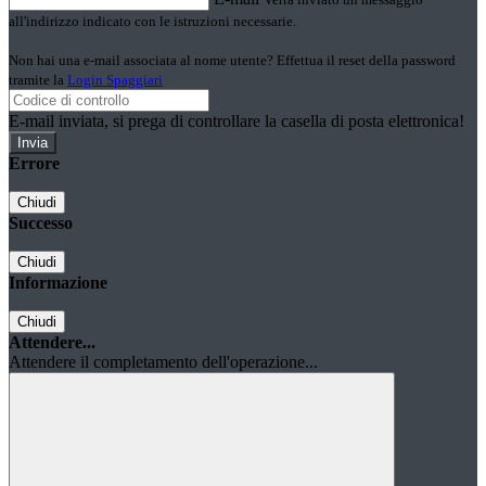
all'indirizzo indicato con le istruzioni necessarie.
Non hai una e-mail associata al nome utente? Effettua il reset della password
tramite la
Login Spaggiari
E-mail inviata, si prega di controllare la casella di posta elettronica!
Errore
Chiudi
Successo
Chiudi
Informazione
Chiudi
Attendere...
Attendere il completamento dell'operazione...