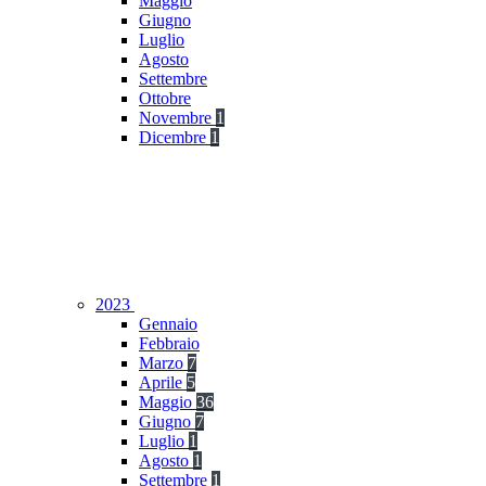
Maggio
Giugno
Luglio
Agosto
Settembre
Ottobre
Novembre
1
Dicembre
1
2023
Gennaio
Febbraio
Marzo
7
Aprile
5
Maggio
36
Giugno
7
Luglio
1
Agosto
1
Settembre
1