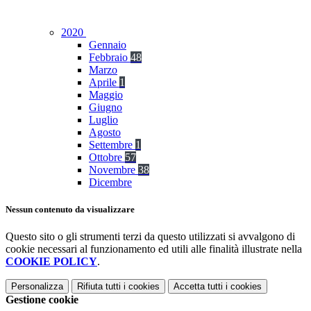
2020
Gennaio
Febbraio
48
Marzo
Aprile
1
Maggio
Giugno
Luglio
Agosto
Settembre
1
Ottobre
57
Novembre
38
Dicembre
Nessun contenuto da visualizzare
Questo sito o gli strumenti terzi da questo utilizzati si avvalgono di
cookie necessari al funzionamento ed utili alle finalità illustrate nella
COOKIE POLICY
.
Personalizza
Rifiuta tutti
i cookies
Accetta tutti
i cookies
Gestione cookie