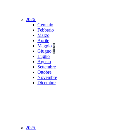
2026
Gennaio
Febbraio
Marzo
Aprile
Maggio
8
Giugno
1
Luglio
Agosto
Settembre
Ottobre
Novembre
Dicembre
2025