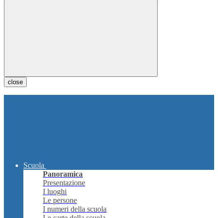
close
Scuola
Panoramica
Presentazione
I luoghi
Le persone
I numeri della scuola
Le carte della scuola