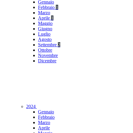
Gennaio
Febbraio
1
Marzo
Aprile
1
Maggio
Giugno
Luglio
Agosto
Settembre
2
Ottobre
Novembre
Dicembre
2024
Gennaio
Febbraio
Marzo
Aprile