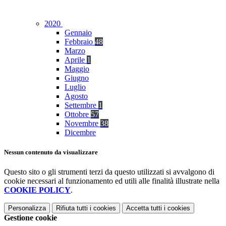
2020
Gennaio
Febbraio
48
Marzo
Aprile
1
Maggio
Giugno
Luglio
Agosto
Settembre
1
Ottobre
57
Novembre
38
Dicembre
Nessun contenuto da visualizzare
Questo sito o gli strumenti terzi da questo utilizzati si avvalgono di
cookie necessari al funzionamento ed utili alle finalità illustrate nella
COOKIE POLICY
.
Personalizza
Rifiuta tutti
i cookies
Accetta tutti
i cookies
Gestione cookie