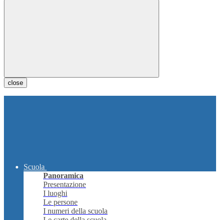
close
Scuola
Panoramica
Presentazione
I luoghi
Le persone
I numeri della scuola
Le carte della scuola