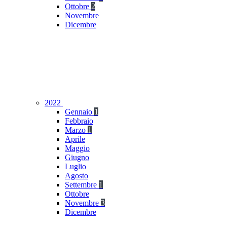
Ottobre
2
Novembre
Dicembre
2022
Gennaio
1
Febbraio
Marzo
1
Aprile
Maggio
Giugno
Luglio
Agosto
Settembre
1
Ottobre
Novembre
3
Dicembre