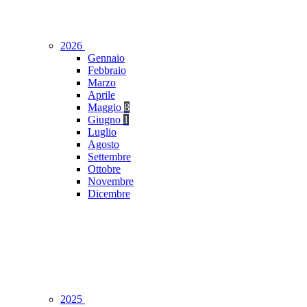
2026
Gennaio
Febbraio
Marzo
Aprile
Maggio
8
Giugno
1
Luglio
Agosto
Settembre
Ottobre
Novembre
Dicembre
2025