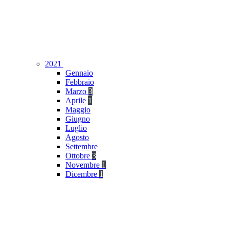
2021
Gennaio
Febbraio
Marzo
3
Aprile
1
Maggio
Giugno
Luglio
Agosto
Settembre
Ottobre
3
Novembre
1
Dicembre
1