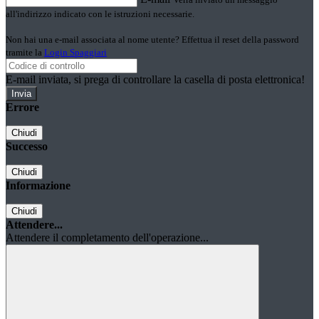
all'indirizzo indicato con le istruzioni necessarie.
Non hai una e-mail associata al nome utente? Effettua il reset della password
tramite la
Login Spaggiari
E-mail inviata, si prega di controllare la casella di posta elettronica!
Errore
Chiudi
Successo
Chiudi
Informazione
Chiudi
Attendere...
Attendere il completamento dell'operazione...