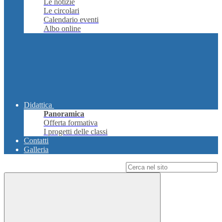
Le notizie
Le circolari
Calendario eventi
Albo online
Didattica
Panoramica
Offerta formativa
I progetti delle classi
Contatti
Galleria
Campo di ricerca per le pagine del sito