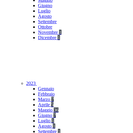
Maggio
Giugno
Luglio
Agosto
Settembre
Ottobre
Novembre
1
Dicembre
1
2023
Gennaio
Febbraio
Marzo
7
Aprile
5
Maggio
36
Giugno
7
Luglio
1
Agosto
1
Settembre
1