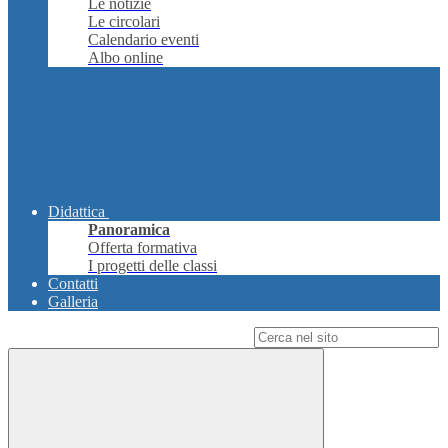
Le notizie
Le circolari
Calendario eventi
Albo online
Didattica
Panoramica
Offerta formativa
I progetti delle classi
Contatti
Galleria
Campo di ricerca per le pagine del sito