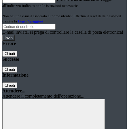
all'indirizzo indicato con le istruzioni necessarie.
Non hai una e-mail associata al nome utente? Effettua il reset della password
tramite la
Login Spaggiari
E-mail inviata, si prega di controllare la casella di posta elettronica!
Errore
Chiudi
Successo
Chiudi
Informazione
Chiudi
Attendere...
Attendere il completamento dell'operazione...