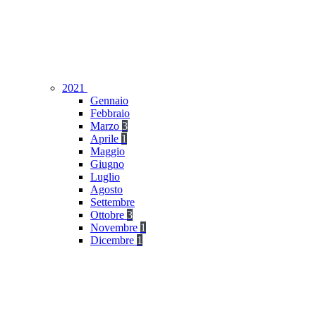
2021
Gennaio
Febbraio
Marzo
3
Aprile
1
Maggio
Giugno
Luglio
Agosto
Settembre
Ottobre
3
Novembre
1
Dicembre
1