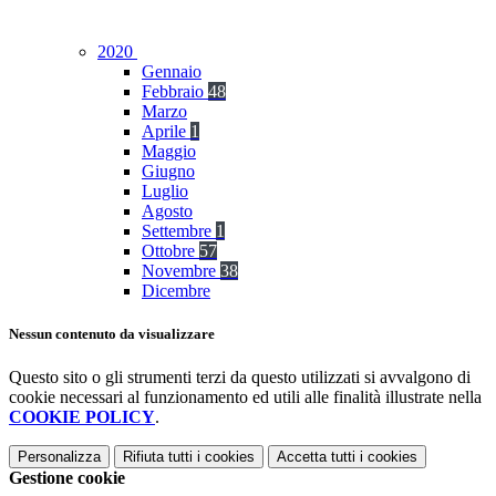
2020
Gennaio
Febbraio
48
Marzo
Aprile
1
Maggio
Giugno
Luglio
Agosto
Settembre
1
Ottobre
57
Novembre
38
Dicembre
Nessun contenuto da visualizzare
Questo sito o gli strumenti terzi da questo utilizzati si avvalgono di
cookie necessari al funzionamento ed utili alle finalità illustrate nella
COOKIE POLICY
.
Personalizza
Rifiuta tutti
i cookies
Accetta tutti
i cookies
Gestione cookie