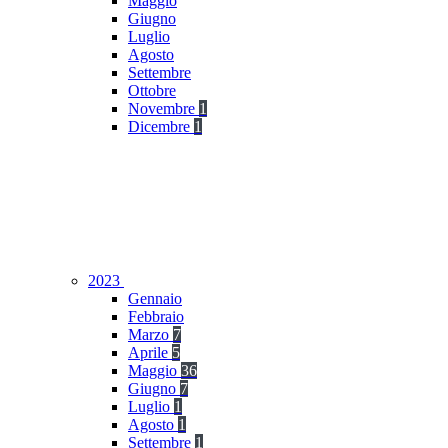
Maggio
Giugno
Luglio
Agosto
Settembre
Ottobre
Novembre
1
Dicembre
1
2023
Gennaio
Febbraio
Marzo
7
Aprile
5
Maggio
36
Giugno
7
Luglio
1
Agosto
1
Settembre
1