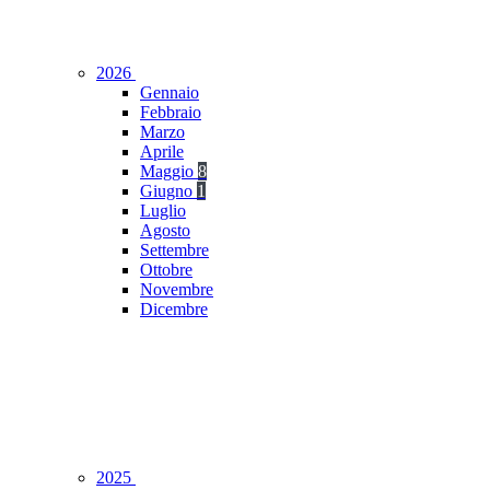
2026
Gennaio
Febbraio
Marzo
Aprile
Maggio
8
Giugno
1
Luglio
Agosto
Settembre
Ottobre
Novembre
Dicembre
2025