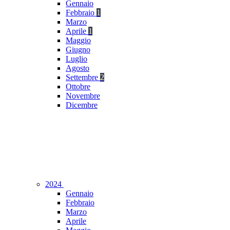
Gennaio
Febbraio
1
Marzo
Aprile
1
Maggio
Giugno
Luglio
Agosto
Settembre
2
Ottobre
Novembre
Dicembre
2024
Gennaio
Febbraio
Marzo
Aprile