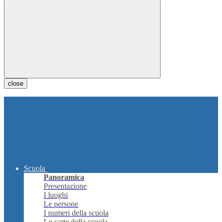
close
Scuola
Panoramica
Presentazione
I luoghi
Le persone
I numeri della scuola
Le carte della scuola