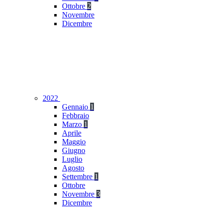
Ottobre
2
Novembre
Dicembre
2022
Gennaio
1
Febbraio
Marzo
1
Aprile
Maggio
Giugno
Luglio
Agosto
Settembre
1
Ottobre
Novembre
3
Dicembre