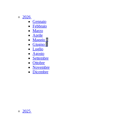
2026
Gennaio
Febbraio
Marzo
Aprile
Maggio
8
Giugno
1
Luglio
Agosto
Settembre
Ottobre
Novembre
Dicembre
2025