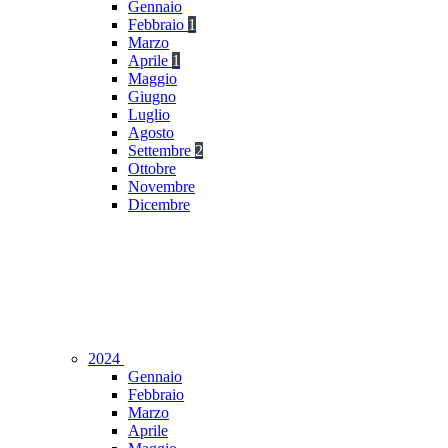
Gennaio
Febbraio
1
Marzo
Aprile
1
Maggio
Giugno
Luglio
Agosto
Settembre
2
Ottobre
Novembre
Dicembre
2024
Gennaio
Febbraio
Marzo
Aprile