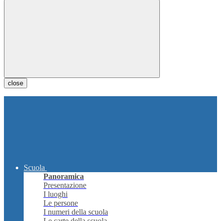
close
Scuola
Panoramica
Presentazione
I luoghi
Le persone
I numeri della scuola
Le carte della scuola