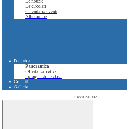
Le notizie
Le circolari
Calendario eventi
Albo online
Didattica
Panoramica
Offerta formativa
I progetti delle classi
Contatti
Galleria
Campo di ricerca per le pagine del sito