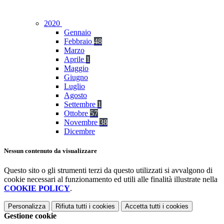
2020
Gennaio
Febbraio
48
Marzo
Aprile
1
Maggio
Giugno
Luglio
Agosto
Settembre
1
Ottobre
57
Novembre
38
Dicembre
Nessun contenuto da visualizzare
Questo sito o gli strumenti terzi da questo utilizzati si avvalgono di
cookie necessari al funzionamento ed utili alle finalità illustrate nella
COOKIE POLICY
.
Personalizza
Rifiuta tutti
i cookies
Accetta tutti
i cookies
Gestione cookie