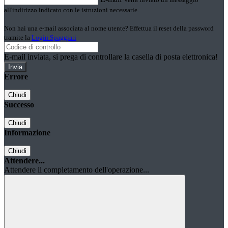
all'indirizzo indicato con le istruzioni necessarie.
Non hai una e-mail associata al nome utente? Effettua il reset della password
tramite la
Login Spaggiari
E-mail inviata, si prega di controllare la casella di posta elettronica!
Errore
Chiudi
Successo
Chiudi
Informazione
Chiudi
Attendere...
Attendere il completamento dell'operazione...