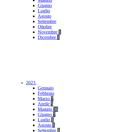
Maggio
Giugno
Luglio
Agosto
Settembre
Ottobre
Novembre
1
Dicembre
1
2023
Gennaio
Febbraio
Marzo
7
Aprile
5
Maggio
36
Giugno
7
Luglio
1
Agosto
1
Settembre
1