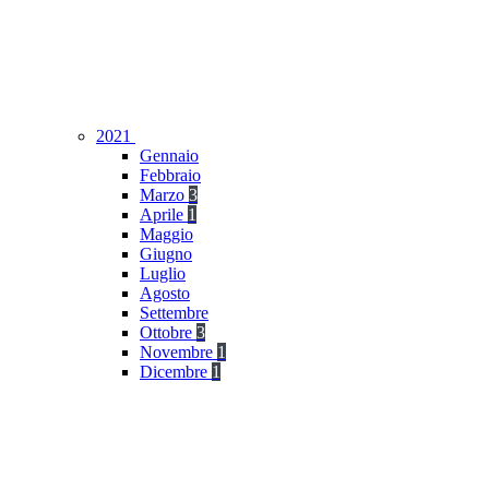
2021
Gennaio
Febbraio
Marzo
3
Aprile
1
Maggio
Giugno
Luglio
Agosto
Settembre
Ottobre
3
Novembre
1
Dicembre
1