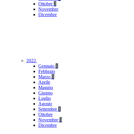
Ottobre
2
Novembre
Dicembre
2022
Gennaio
1
Febbraio
Marzo
1
Aprile
Maggio
Giugno
Luglio
Agosto
Settembre
1
Ottobre
Novembre
3
Dicembre