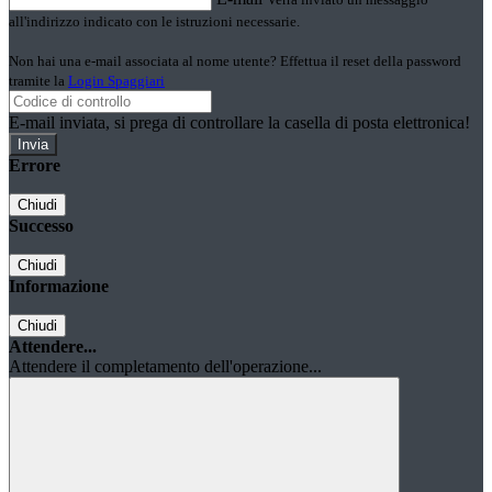
all'indirizzo indicato con le istruzioni necessarie.
Non hai una e-mail associata al nome utente? Effettua il reset della password
tramite la
Login Spaggiari
E-mail inviata, si prega di controllare la casella di posta elettronica!
Errore
Chiudi
Successo
Chiudi
Informazione
Chiudi
Attendere...
Attendere il completamento dell'operazione...