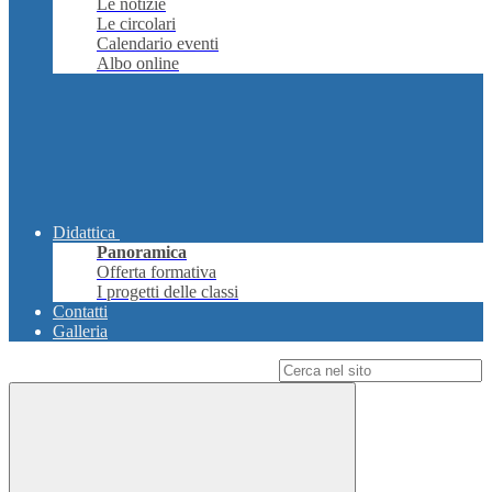
Le notizie
Le circolari
Calendario eventi
Albo online
Didattica
Panoramica
Offerta formativa
I progetti delle classi
Contatti
Galleria
Campo di ricerca per le pagine del sito