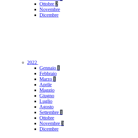
Ottobre
2
Novembre
Dicembre
2022
Gennaio
1
Febbraio
Marzo
1
Aprile
Maggio
Giugno
Luglio
Agosto
Settembre
1
Ottobre
Novembre
3
Dicembre