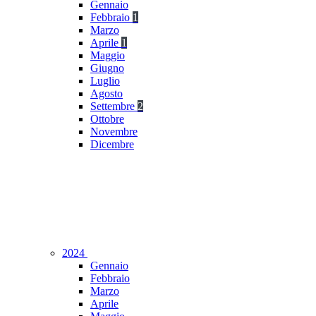
Gennaio
Febbraio
1
Marzo
Aprile
1
Maggio
Giugno
Luglio
Agosto
Settembre
2
Ottobre
Novembre
Dicembre
2024
Gennaio
Febbraio
Marzo
Aprile