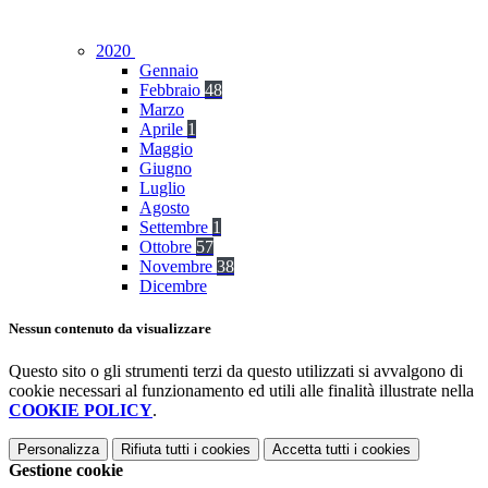
2020
Gennaio
Febbraio
48
Marzo
Aprile
1
Maggio
Giugno
Luglio
Agosto
Settembre
1
Ottobre
57
Novembre
38
Dicembre
Nessun contenuto da visualizzare
Questo sito o gli strumenti terzi da questo utilizzati si avvalgono di
cookie necessari al funzionamento ed utili alle finalità illustrate nella
COOKIE POLICY
.
Personalizza
Rifiuta tutti
i cookies
Accetta tutti
i cookies
Gestione cookie