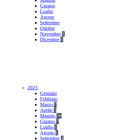
Maggio
Giugno
Luglio
Agosto
Settembre
Ottobre
Novembre
1
Dicembre
1
2023
Gennaio
Febbraio
Marzo
7
Aprile
5
Maggio
36
Giugno
7
Luglio
1
Agosto
1
Settembre
1