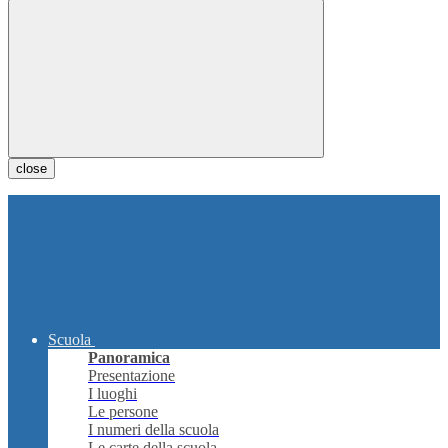
close
Scuola
Panoramica
Presentazione
I luoghi
Le persone
I numeri della scuola
Le carte della scuola