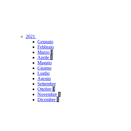
2021
Gennaio
Febbraio
Marzo
3
Aprile
1
Maggio
Giugno
Luglio
Agosto
Settembre
Ottobre
3
Novembre
1
Dicembre
1