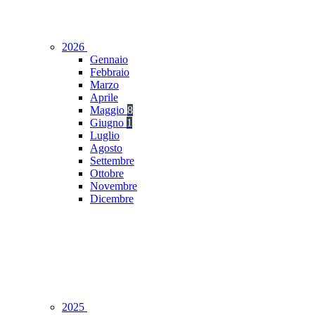
2026
Gennaio
Febbraio
Marzo
Aprile
Maggio
8
Giugno
1
Luglio
Agosto
Settembre
Ottobre
Novembre
Dicembre
2025