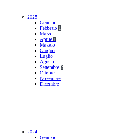
2025
Gennaio
Febbraio
1
Marzo
Aprile
1
Maggio
Giugno
Luglio
Agosto
Settembre
2
Ottobre
Novembre
Dicembre
2024
Gennaio