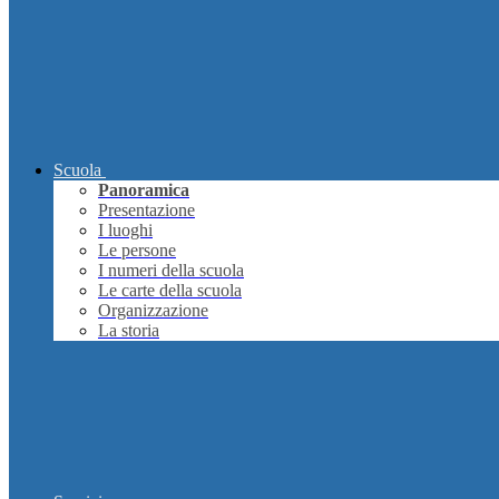
Scuola
Panoramica
Presentazione
I luoghi
Le persone
I numeri della scuola
Le carte della scuola
Organizzazione
La storia