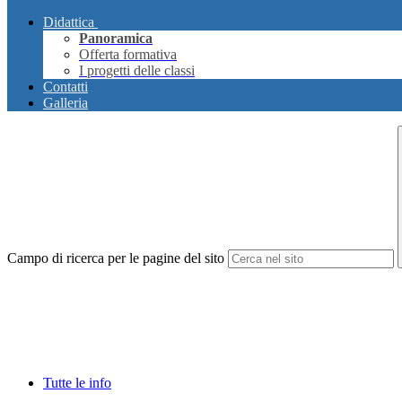
Didattica
Panoramica
Offerta formativa
I progetti delle classi
Contatti
Galleria
Campo di ricerca per le pagine del sito
Tutte le info