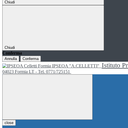
Chiudi
Chiudi
Conferma
Annulla
Conferma
Istituto P
IPSEOA "A.CELLETTI"
04023 Formia LT - Tel. 0771/725151
close