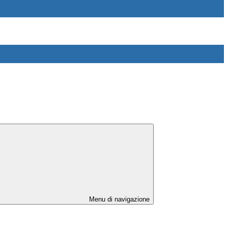
Menu di navigazione