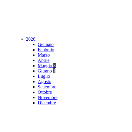
2026
Gennaio
Febbraio
Marzo
Aprile
Maggio
8
Giugno
1
Luglio
Agosto
Settembre
Ottobre
Novembre
Dicembre