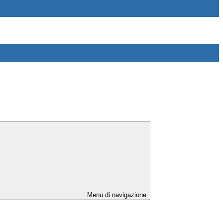
Menu di navigazione