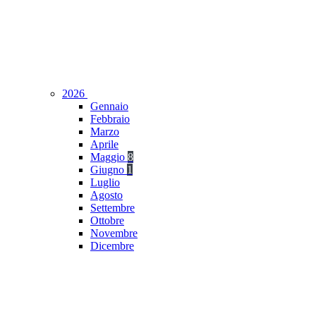
2026
Gennaio
Febbraio
Marzo
Aprile
Maggio
8
Giugno
1
Luglio
Agosto
Settembre
Ottobre
Novembre
Dicembre