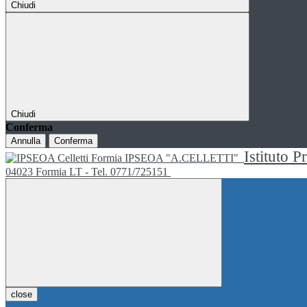
Chiudi
Chiudi
Conferma
Annulla
Conferma
Istituto P
IPSEOA "A.CELLETTI"
04023 Formia LT - Tel. 0771/725151
close