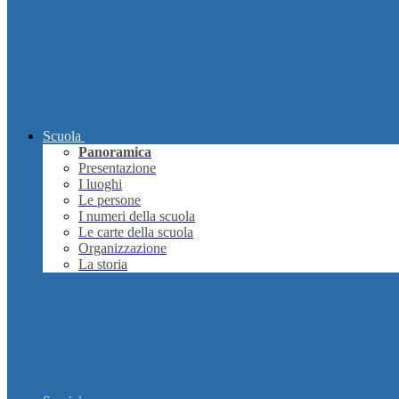
Scuola
Panoramica
Presentazione
I luoghi
Le persone
I numeri della scuola
Le carte della scuola
Organizzazione
La storia