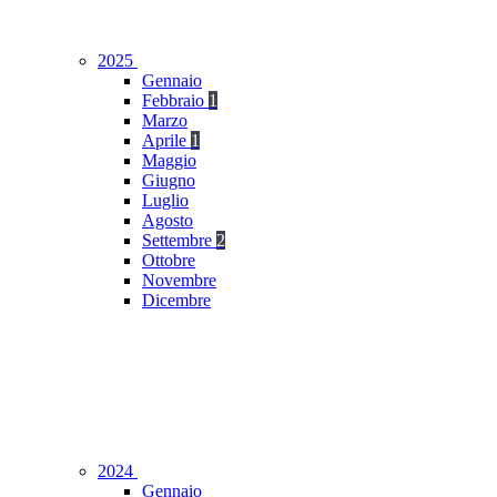
2025
Gennaio
Febbraio
1
Marzo
Aprile
1
Maggio
Giugno
Luglio
Agosto
Settembre
2
Ottobre
Novembre
Dicembre
2024
Gennaio