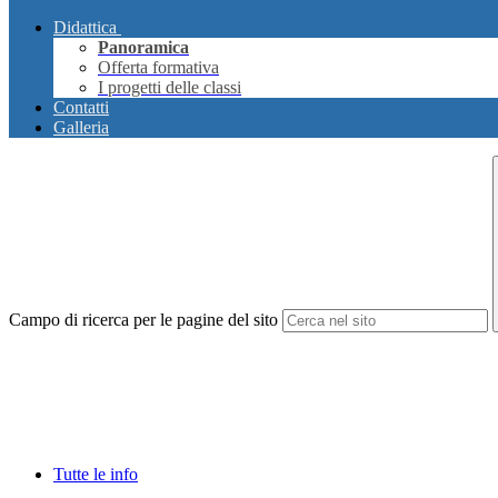
Didattica
Panoramica
Offerta formativa
I progetti delle classi
Contatti
Galleria
Campo di ricerca per le pagine del sito
Tutte le info