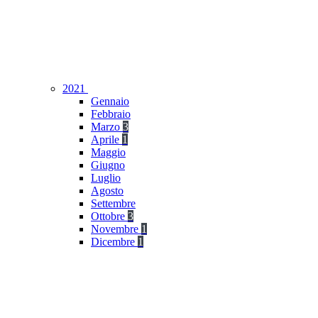
2021
Gennaio
Febbraio
Marzo
3
Aprile
1
Maggio
Giugno
Luglio
Agosto
Settembre
Ottobre
3
Novembre
1
Dicembre
1