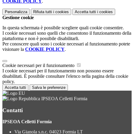
COOKIE POLICY
.
Personalizza
Rifiuta tutti
i cookies
Accetta tutti
i cookies
Gestione cookie
In questa schermata è possibile scegliere quali cookie consentire.
I cookie necessari sono quelli che consentono il funzionamento della
piattaforma e non è possibile disabilitarli.
Per conoscere quali sono i cookie necessari al funzionamento potete
visionare la
COOKIE POLICY
.
Cookie necessari per il funzionamento
I cookie necessari per il funzionamento non possono essere
disabilitati. È possibile consultare l'elenco nella pagina della cookie
policy.
Accetta tutti
Salva le preferenze
IPSEOA Celletti Formia
Contatti
IPSEOA Celletti Formia
Via Gianola s.n.c. 04023 Formia LT