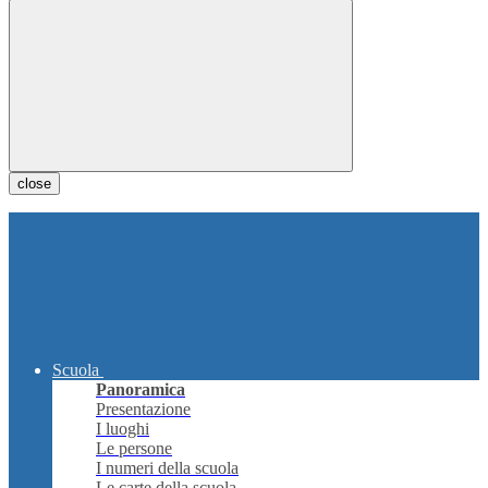
close
Scuola
Panoramica
Presentazione
I luoghi
Le persone
I numeri della scuola
Le carte della scuola