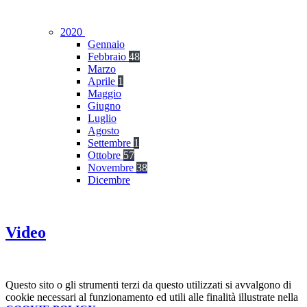
2020
Gennaio
Febbraio
48
Marzo
Aprile
1
Maggio
Giugno
Luglio
Agosto
Settembre
1
Ottobre
57
Novembre
38
Dicembre
Video
Questo sito o gli strumenti terzi da questo utilizzati si avvalgono di
cookie necessari al funzionamento ed utili alle finalità illustrate nella