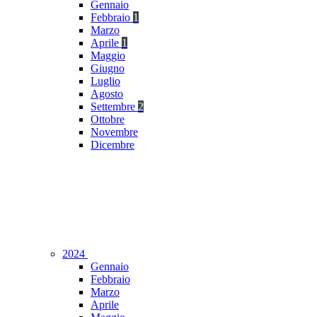
Gennaio
Febbraio
1
Marzo
Aprile
1
Maggio
Giugno
Luglio
Agosto
Settembre
2
Ottobre
Novembre
Dicembre
2024
Gennaio
Febbraio
Marzo
Aprile