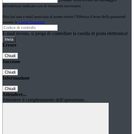
all'indirizzo indicato con le istruzioni necessarie.
Non hai una e-mail associata al nome utente? Effettua il reset della password
tramite la
Login Spaggiari
E-mail inviata, si prega di controllare la casella di posta elettronica!
Errore
Chiudi
Successo
Chiudi
Informazione
Chiudi
Attendere...
Attendere il completamento dell'operazione...