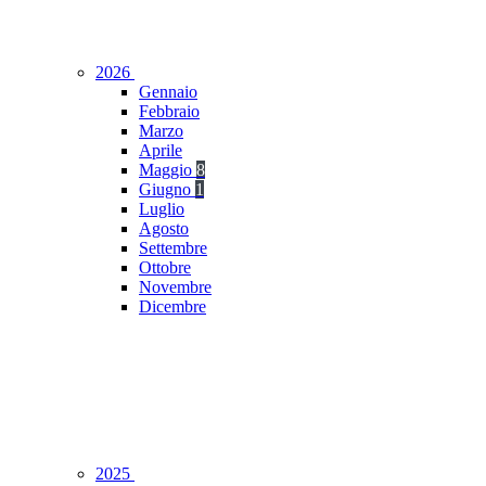
2026
Gennaio
Febbraio
Marzo
Aprile
Maggio
8
Giugno
1
Luglio
Agosto
Settembre
Ottobre
Novembre
Dicembre
2025