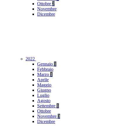
Ottobre
2
Novembre
Dicembre
2022
Gennaio
1
Febbraio
Marzo
1
Aprile
Maggio
Giugno
Luglio
Agosto
Settembre
1
Ottobre
Novembre
3
Dicembre