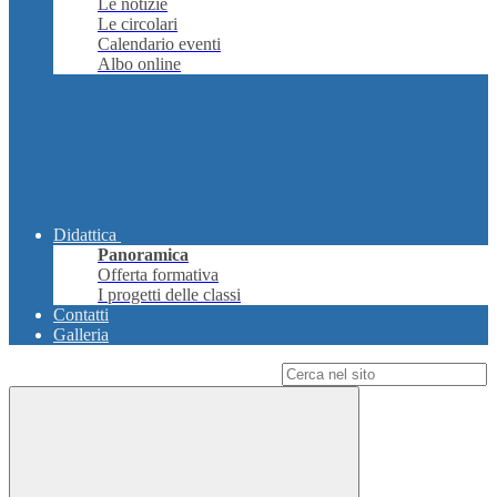
Le notizie
Le circolari
Calendario eventi
Albo online
Didattica
Panoramica
Offerta formativa
I progetti delle classi
Contatti
Galleria
Campo di ricerca per le pagine del sito