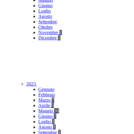
Maggio
Giugno
Luglio
Agosto
Settembre
Ottobre
Novembre
1
Dicembre
1
2023
Gennaio
Febbraio
Marzo
7
Aprile
5
Maggio
36
Giugno
7
Luglio
1
Agosto
1
Settembre
1