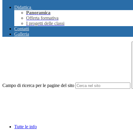
Didattica
Panoramica
Offerta formativa
I progetti delle classi
Contatti
Galleria
Campo di ricerca per le pagine del sito
Tutte le info