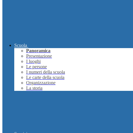
Scuola
Panoramica
Presentazione
I luoghi
Le persone
I numeri della scuola
Le carte della scuola
Organizzazione
La storia