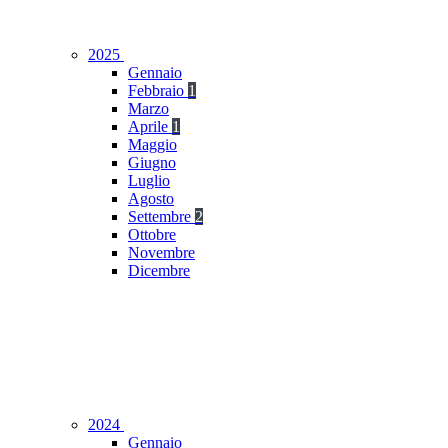
2025
Gennaio
Febbraio
1
Marzo
Aprile
1
Maggio
Giugno
Luglio
Agosto
Settembre
2
Ottobre
Novembre
Dicembre
2024
Gennaio