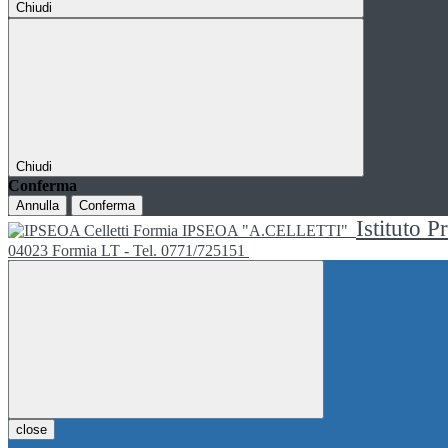
Chiudi
Chiudi
Conferma
Annulla
Conferma
Istituto P
IPSEOA "A.CELLETTI"
04023 Formia LT - Tel. 0771/725151
close