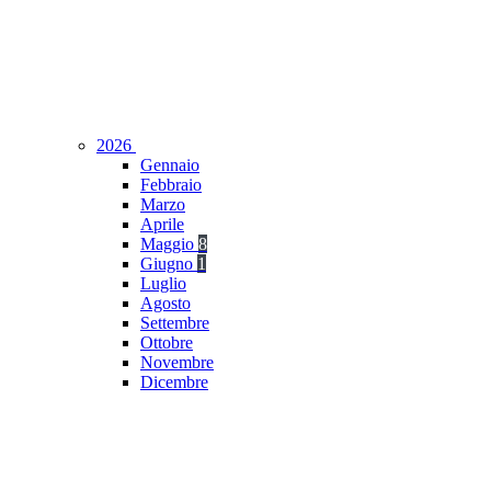
2026
Gennaio
Febbraio
Marzo
Aprile
Maggio
8
Giugno
1
Luglio
Agosto
Settembre
Ottobre
Novembre
Dicembre