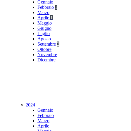
Gennaio
Febbraio
1
Marzo
Aprile
1
Maggio
Giugno
Luglio
Agosto
Settembre
2
Ottobre
Novembre
Dicembre
2024
Gennaio
Febbraio
Marzo
Aprile