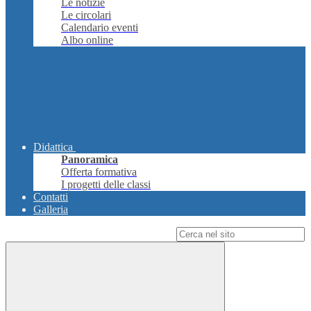
Le notizie
Le circolari
Calendario eventi
Albo online
Didattica
Panoramica
Offerta formativa
I progetti delle classi
Contatti
Galleria
Campo di ricerca per le pagine del sito