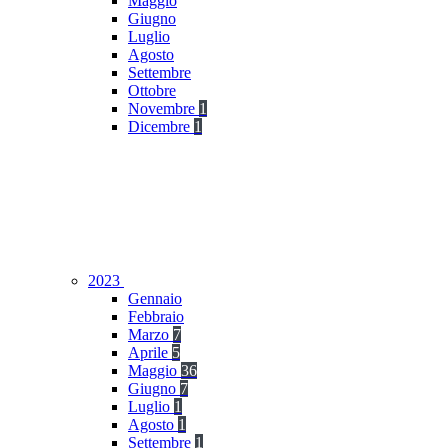
Maggio
Giugno
Luglio
Agosto
Settembre
Ottobre
Novembre
1
Dicembre
1
2023
Gennaio
Febbraio
Marzo
7
Aprile
5
Maggio
36
Giugno
7
Luglio
1
Agosto
1
Settembre
1