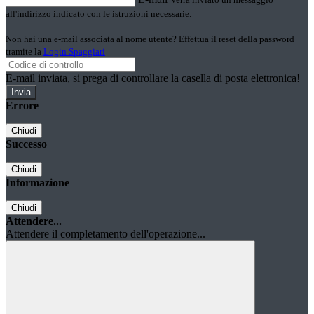
all'indirizzo indicato con le istruzioni necessarie.
Non hai una e-mail associata al nome utente? Effettua il reset della password
tramite la
Login Spaggiari
E-mail inviata, si prega di controllare la casella di posta elettronica!
Errore
Chiudi
Successo
Chiudi
Informazione
Chiudi
Attendere...
Attendere il completamento dell'operazione...