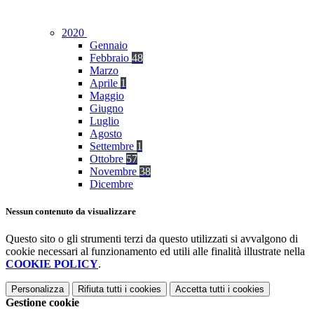
2020
Gennaio
Febbraio
48
Marzo
Aprile
1
Maggio
Giugno
Luglio
Agosto
Settembre
1
Ottobre
57
Novembre
38
Dicembre
Nessun contenuto da visualizzare
Questo sito o gli strumenti terzi da questo utilizzati si avvalgono di
cookie necessari al funzionamento ed utili alle finalità illustrate nella
COOKIE POLICY
.
Personalizza
Rifiuta tutti
i cookies
Accetta tutti
i cookies
Gestione cookie