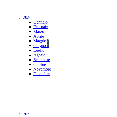
2026
Gennaio
Febbraio
Marzo
Aprile
Maggio
8
Giugno
1
Luglio
Agosto
Settembre
Ottobre
Novembre
Dicembre
2025