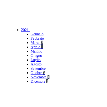
2021
Gennaio
Febbraio
Marzo
3
Aprile
1
Maggio
Giugno
Luglio
Agosto
Settembre
Ottobre
3
Novembre
1
Dicembre
1