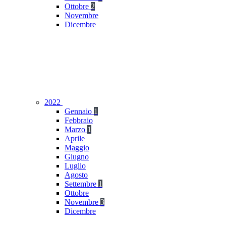
Ottobre
2
Novembre
Dicembre
2022
Gennaio
1
Febbraio
Marzo
1
Aprile
Maggio
Giugno
Luglio
Agosto
Settembre
1
Ottobre
Novembre
3
Dicembre