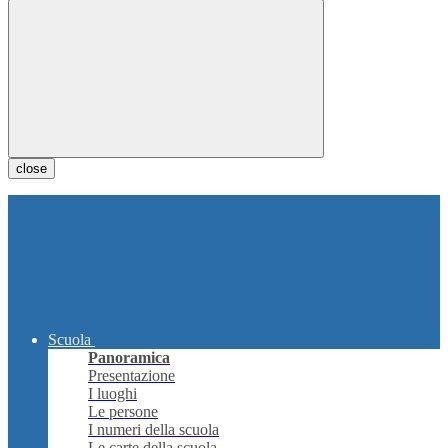
close
Scuola
Panoramica
Presentazione
I luoghi
Le persone
I numeri della scuola
Le carte della scuola