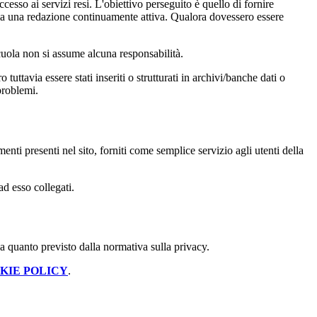
cesso ai servizi resi. L'obiettivo perseguito è quello di fornire
 sia una redazione continuamente attiva. Qualora dovessero essere
 scuola non si assume alcuna responsabilità.
tuttavia essere stati inseriti o strutturati in archivi/banche dati o
problemi.
enti presenti nel sito, forniti come semplice servizio agli utenti della
ad esso collegati.
 a quanto previsto dalla normativa sulla privacy.
KIE POLICY
.