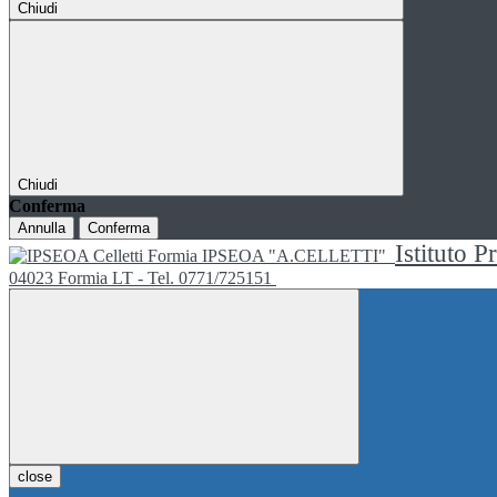
Chiudi
Chiudi
Conferma
Annulla
Conferma
Istituto P
IPSEOA "A.CELLETTI"
04023 Formia LT - Tel. 0771/725151
close