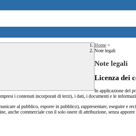
Home
>
Note legali
Note legali
Licenza dei c
In applicazione del pr
si i contenuti incorporati di terzi), i dati, i documenti e le informazi
comunicare al pubblico, esporre in pubblico), rappresentare, eseguire e r
 fine, anche commerciale con il solo onere di attribuzione, senza apporre 