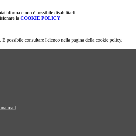
attaforma e non è possibile disabilitarli.
isionare la
COOKIE POLICY
.
 È possibile consultare l'elenco nella pagina della cookie policy.
 una mail