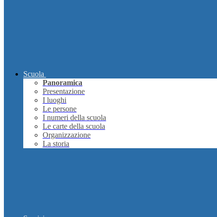
Scuola
Panoramica
Presentazione
I luoghi
Le persone
I numeri della scuola
Le carte della scuola
Organizzazione
La storia