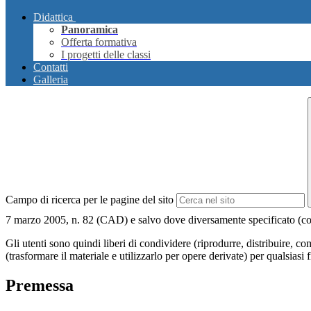
Didattica
Panoramica
Offerta formativa
I progetti delle classi
Contatti
Galleria
Campo di ricerca per le pagine del sito
7 marzo 2005, n. 82 (CAD) e salvo dove diversamente specificato (compre
Gli utenti sono quindi liberi di condividere (riprodurre, distribuire, 
(trasformare il materiale e utilizzarlo per opere derivate) per qualsiasi
Premessa