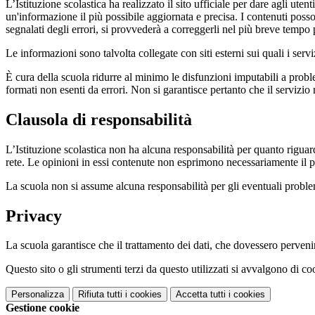
L’Istituzione scolastica ha realizzato il sito ufficiale per dare agli ut
un'informazione il più possibile aggiornata e precisa. I contenuti poss
segnalati degli errori, si provvederà a correggerli nel più breve tempo 
Le informazioni sono talvolta collegate con siti esterni sui quali i serv
È cura della scuola ridurre al minimo le disfunzioni imputabili a problemi
formati non esenti da errori. Non si garantisce pertanto che il servizio
Clausola di responsabilità
L’Istituzione scolastica non ha alcuna responsabilità per quanto riguarda
rete. Le opinioni in essi contenute non esprimono necessariamente il pu
La scuola non si assume alcuna responsabilità per gli eventuali problemi 
Privacy
La scuola garantisce che il trattamento dei dati, che dovessero pervenir
Questo sito o gli strumenti terzi da questo utilizzati si avvalgono di coo
Personalizza
Rifiuta tutti
i cookies
Accetta tutti
i cookies
Gestione cookie