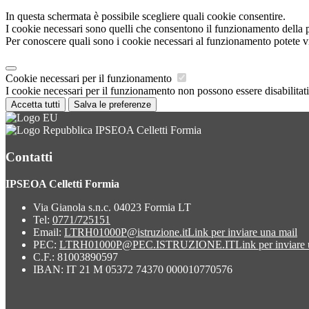
In questa schermata è possibile scegliere quali cookie consentire.
I cookie necessari sono quelli che consentono il funzionamento della pi
Per conoscere quali sono i cookie necessari al funzionamento potete v
Cookie necessari per il funzionamento
I cookie necessari per il funzionamento non possono essere disabilitati.
Accetta tutti
Salva le preferenze
IPSEOA Celletti Formia
Contatti
IPSEOA Celletti Formia
Via Gianola s.n.c. 04023 Formia LT
Tel:
0771/725151
Email:
LTRH01000P@istruzione.it
Link per inviare una mail
PEC:
LTRH01000P@PEC.ISTRUZIONE.IT
Link per inviare
C.F.: 81003890597
IBAN: IT 21 M 05372 74370 000010770576