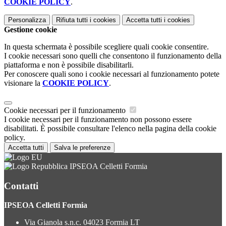
COOKIE POLICY
.
Personalizza
Rifiuta tutti
i cookies
Accetta tutti
i cookies
Gestione cookie
In questa schermata è possibile scegliere quali cookie consentire.
I cookie necessari sono quelli che consentono il funzionamento della
piattaforma e non è possibile disabilitarli.
Per conoscere quali sono i cookie necessari al funzionamento potete
visionare la
COOKIE POLICY
.
Cookie necessari per il funzionamento
I cookie necessari per il funzionamento non possono essere
disabilitati. È possibile consultare l'elenco nella pagina della cookie
policy.
Accetta tutti
Salva le preferenze
IPSEOA Celletti Formia
Contatti
IPSEOA Celletti Formia
Via Gianola s.n.c. 04023 Formia LT