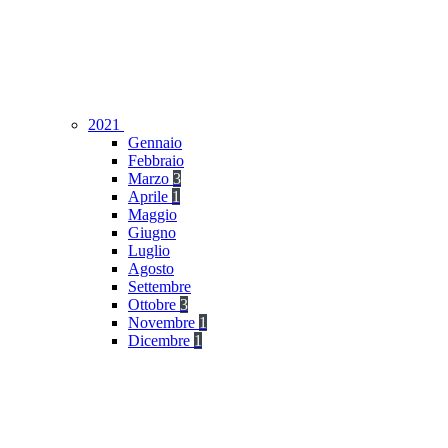
2021
Gennaio
Febbraio
Marzo
3
Aprile
1
Maggio
Giugno
Luglio
Agosto
Settembre
Ottobre
3
Novembre
1
Dicembre
1