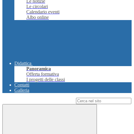
Le notizie
Le circolari
Calendario eventi
Albo online
Didattica
Panoramica
Offerta formativa
I progetti delle classi
Contatti
Galleria
Campo di ricerca per le pagine del sito