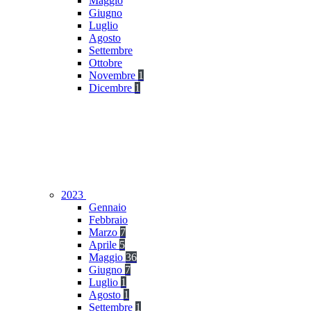
Maggio
Giugno
Luglio
Agosto
Settembre
Ottobre
Novembre
1
Dicembre
1
2023
Gennaio
Febbraio
Marzo
7
Aprile
5
Maggio
36
Giugno
7
Luglio
1
Agosto
1
Settembre
1