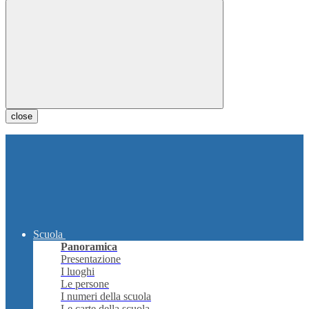
close
Scuola
Panoramica
Presentazione
I luoghi
Le persone
I numeri della scuola
Le carte della scuola