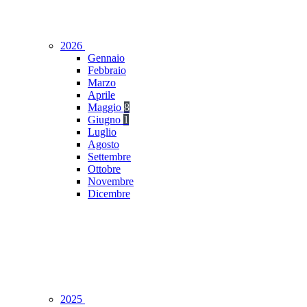
2026
Gennaio
Febbraio
Marzo
Aprile
Maggio
8
Giugno
1
Luglio
Agosto
Settembre
Ottobre
Novembre
Dicembre
2025