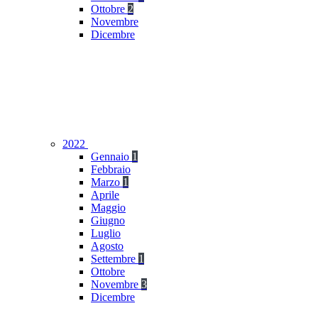
Ottobre
2
Novembre
Dicembre
2022
Gennaio
1
Febbraio
Marzo
1
Aprile
Maggio
Giugno
Luglio
Agosto
Settembre
1
Ottobre
Novembre
3
Dicembre