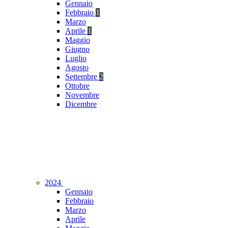
Gennaio
Febbraio
1
Marzo
Aprile
1
Maggio
Giugno
Luglio
Agosto
Settembre
2
Ottobre
Novembre
Dicembre
2024
Gennaio
Febbraio
Marzo
Aprile