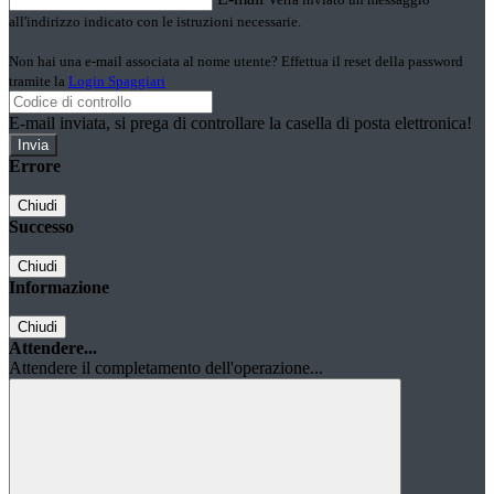
all'indirizzo indicato con le istruzioni necessarie.
Non hai una e-mail associata al nome utente? Effettua il reset della password
tramite la
Login Spaggiari
E-mail inviata, si prega di controllare la casella di posta elettronica!
Errore
Chiudi
Successo
Chiudi
Informazione
Chiudi
Attendere...
Attendere il completamento dell'operazione...