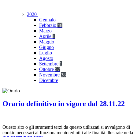
2020
Gennaio
Febbraio
48
Marzo
Aprile
1
Maggio
Giugno
Luglio
Agosto
Settembre
1
Ottobre
57
Novembre
38
Dicembre
Orario definitivo in vigore dal 28.11.22
Questo sito o gli strumenti terzi da questo utilizzati si avvalgono di
cookie necessari al funzionamento ed utili alle finalità illustrate nella