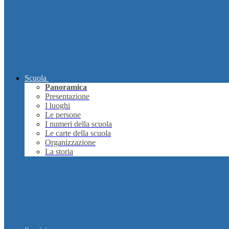
Scuola
Panoramica
Presentazione
I luoghi
Le persone
I numeri della scuola
Le carte della scuola
Organizzazione
La storia