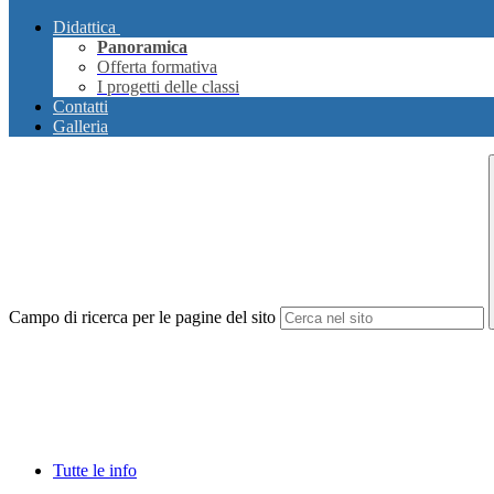
Didattica
Panoramica
Offerta formativa
I progetti delle classi
Contatti
Galleria
Campo di ricerca per le pagine del sito
Tutte le info