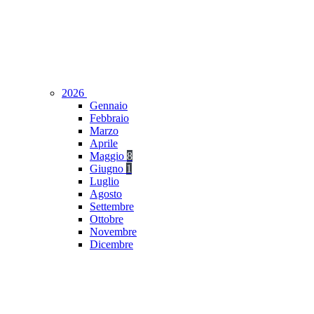
2026
Gennaio
Febbraio
Marzo
Aprile
Maggio
8
Giugno
1
Luglio
Agosto
Settembre
Ottobre
Novembre
Dicembre