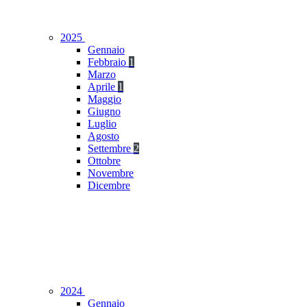
2025
Gennaio
Febbraio
1
Marzo
Aprile
1
Maggio
Giugno
Luglio
Agosto
Settembre
2
Ottobre
Novembre
Dicembre
2024
Gennaio