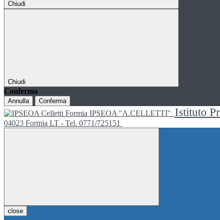
Chiudi
Chiudi
Conferma
Annulla
Conferma
Istituto P
IPSEOA "A.CELLETTI"
04023 Formia LT - Tel. 0771/725151
close