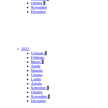
Ottobre
2
Novembre
Dicembre
2022
Gennaio
1
Febbraio
Marzo
1
Aprile
Maggio
Giugno
Luglio
Agosto
Settembre
1
Ottobre
Novembre
3
Dicembre