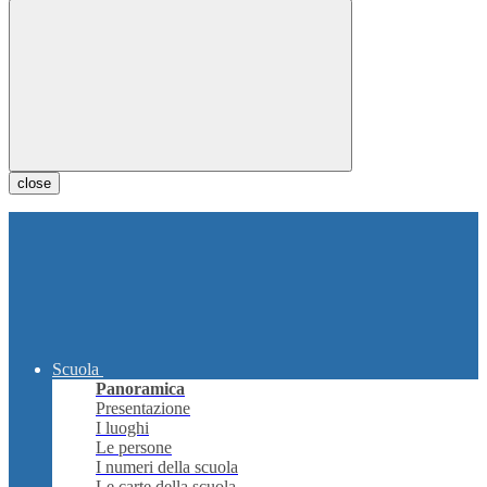
close
Scuola
Panoramica
Presentazione
I luoghi
Le persone
I numeri della scuola
Le carte della scuola