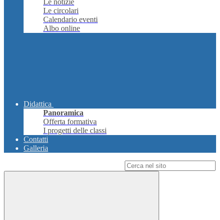
Le notizie
Le circolari
Calendario eventi
Albo online
Didattica
Panoramica
Offerta formativa
I progetti delle classi
Contatti
Galleria
Campo di ricerca per le pagine del sito