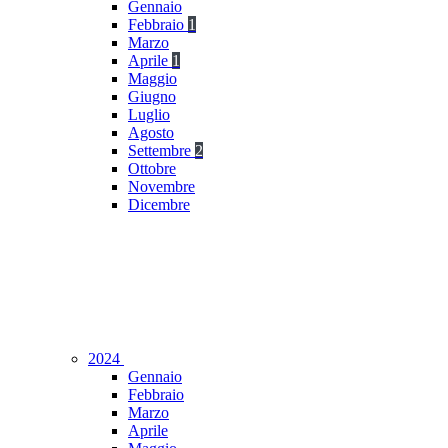
Gennaio
Febbraio
1
Marzo
Aprile
1
Maggio
Giugno
Luglio
Agosto
Settembre
2
Ottobre
Novembre
Dicembre
2024
Gennaio
Febbraio
Marzo
Aprile