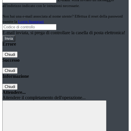
all'indirizzo indicato con le istruzioni necessarie.
Non hai una e-mail associata al nome utente? Effettua il reset della password
tramite la
Login Spaggiari
E-mail inviata, si prega di controllare la casella di posta elettronica!
Errore
Chiudi
Successo
Chiudi
Informazione
Chiudi
Attendere...
Attendere il completamento dell'operazione...