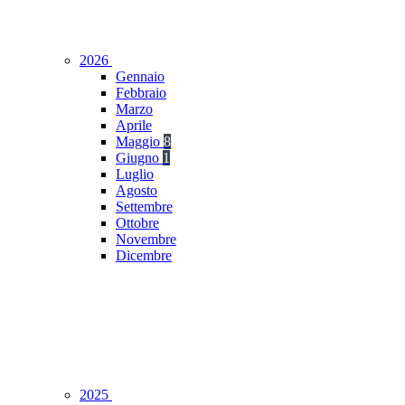
2026
Gennaio
Febbraio
Marzo
Aprile
Maggio
8
Giugno
1
Luglio
Agosto
Settembre
Ottobre
Novembre
Dicembre
2025