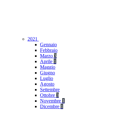
2021
Gennaio
Febbraio
Marzo
3
Aprile
1
Maggio
Giugno
Luglio
Agosto
Settembre
Ottobre
3
Novembre
1
Dicembre
1