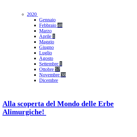
2020
Gennaio
Febbraio
48
Marzo
Aprile
1
Maggio
Giugno
Luglio
Agosto
Settembre
1
Ottobre
57
Novembre
38
Dicembre
Alla scoperta del Mondo delle Erbe
Alimurgiche!