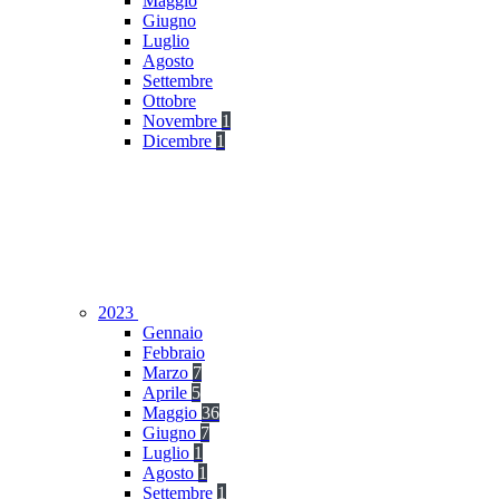
Maggio
Giugno
Luglio
Agosto
Settembre
Ottobre
Novembre
1
Dicembre
1
2023
Gennaio
Febbraio
Marzo
7
Aprile
5
Maggio
36
Giugno
7
Luglio
1
Agosto
1
Settembre
1