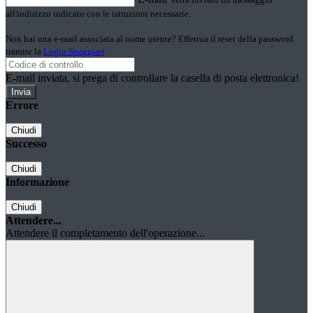
all'indirizzo indicato con le istruzioni necessarie.
Non hai una e-mail associata al nome utente? Effettua il reset della password
tramite la
Login Spaggiari
E-mail inviata, si prega di controllare la casella di posta elettronica!
Errore
Chiudi
Successo
Chiudi
Informazione
Chiudi
Attendere...
Attendere il completamento dell'operazione...