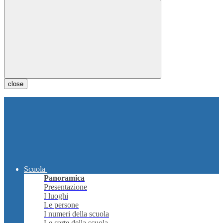
close
Scuola
Panoramica
Presentazione
I luoghi
Le persone
I numeri della scuola
Le carte della scuola