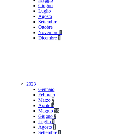
Maggio
Giugno
Luglio
Agosto
Settembre
Ottobre
Novembre
1
Dicembre
1
2023
Gennaio
Febbraio
Marzo
7
Aprile
5
Maggio
36
Giugno
7
Luglio
1
Agosto
1
Settembre
1