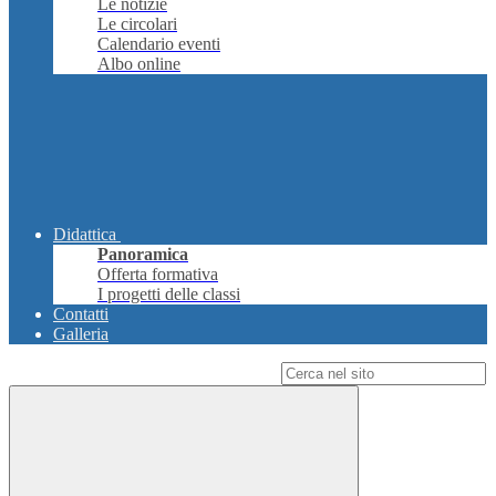
Le notizie
Le circolari
Calendario eventi
Albo online
Didattica
Panoramica
Offerta formativa
I progetti delle classi
Contatti
Galleria
Campo di ricerca per le pagine del sito