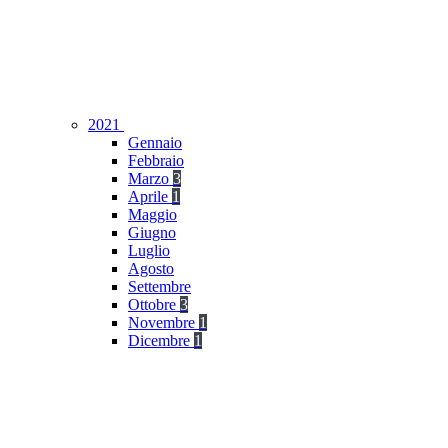
2021
Gennaio
Febbraio
Marzo
3
Aprile
1
Maggio
Giugno
Luglio
Agosto
Settembre
Ottobre
3
Novembre
1
Dicembre
1