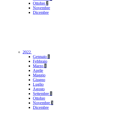
Ottobre
2
Novembre
Dicembre
2022
Gennaio
1
Febbraio
Marzo
1
Aprile
Maggio
Giugno
Luglio
Agosto
Settembre
1
Ottobre
Novembre
3
Dicembre