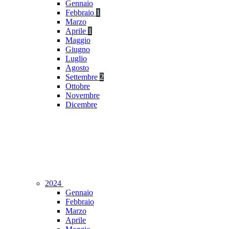
Gennaio
Febbraio
1
Marzo
Aprile
1
Maggio
Giugno
Luglio
Agosto
Settembre
2
Ottobre
Novembre
Dicembre
2024
Gennaio
Febbraio
Marzo
Aprile