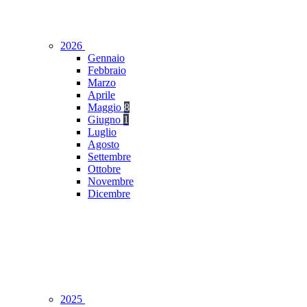
2026
Gennaio
Febbraio
Marzo
Aprile
Maggio
8
Giugno
1
Luglio
Agosto
Settembre
Ottobre
Novembre
Dicembre
2025