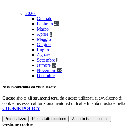
2020
Gennaio
Febbraio
48
Marzo
Aprile
1
Maggio
Giugno
Luglio
Agosto
Settembre
1
Ottobre
57
Novembre
38
Dicembre
Nessun contenuto da visualizzare
Questo sito o gli strumenti terzi da questo utilizzati si avvalgono di
cookie necessari al funzionamento ed utili alle finalità illustrate nella
COOKIE POLICY
.
Personalizza
Rifiuta tutti
i cookies
Accetta tutti
i cookies
Gestione cookie