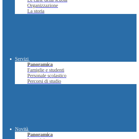
Organizzazione
La storia
Servizi
Panoramica
Famiglie e studenti
Personale scolastico
Percorsi di studio
Novità
Panoramica