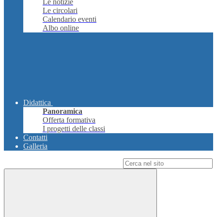
Le notizie
Le circolari
Calendario eventi
Albo online
Didattica
Panoramica
Offerta formativa
I progetti delle classi
Contatti
Galleria
Campo di ricerca per le pagine del sito