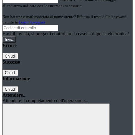
all'indirizzo indicato con le istruzioni necessarie.
Non hai una e-mail associata al nome utente? Effettua il reset della password
tramite la
Login Spaggiari
E-mail inviata, si prega di controllare la casella di posta elettronica!
Errore
Chiudi
Successo
Chiudi
Informazione
Chiudi
Attendere...
Attendere il completamento dell'operazione...