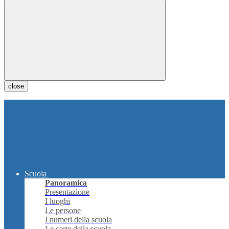
close
Scuola
Panoramica
Presentazione
I luoghi
Le persone
I numeri della scuola
Le carte della scuola