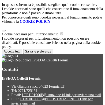
In questa schermata è possibile scegliere quali cookie consentire.
I cookie necessari sono quelli che consentono il funzionamento della
piattaforma e non è possibile disabilitarli.
Per conoscere quali sono i cookie necessari al funzionamento potete
visionare la
COOKIE POLICY
.
Cookie necessari per il funzionamento
I cookie necessari per il funzionamento non possono essere
disabilitati. È possibile consultare l'elenco nella pagina della cookie
policy.
Accetta tutti
Salva le preferenze
IPSEOA Celletti Formia
Contatti
IPSEOA Celletti Formia
Via Gianola s.n.c. 04023 Formia LT
Tel:
0771/725151
Email:
LTRH01000P@istruzione.it
Link per inviare una mail
PEC:
LTRH01000P@PEC.ISTRUZIONE.IT
Link per
inviare una mail