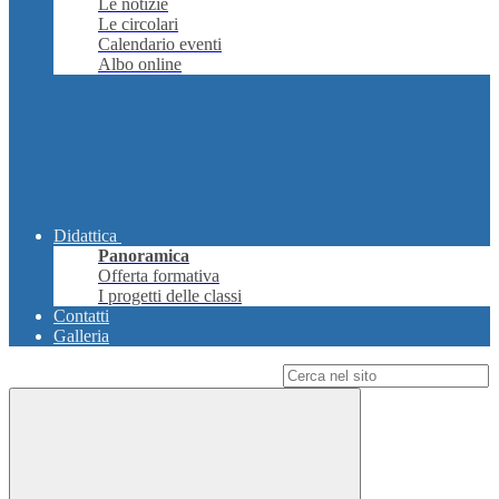
Le notizie
Le circolari
Calendario eventi
Albo online
Didattica
Panoramica
Offerta formativa
I progetti delle classi
Contatti
Galleria
Campo di ricerca per le pagine del sito