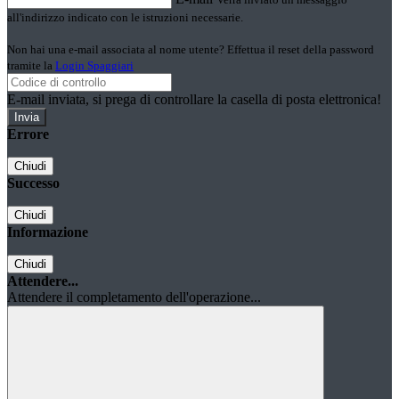
all'indirizzo indicato con le istruzioni necessarie.
Non hai una e-mail associata al nome utente? Effettua il reset della password
tramite la
Login Spaggiari
E-mail inviata, si prega di controllare la casella di posta elettronica!
Errore
Chiudi
Successo
Chiudi
Informazione
Chiudi
Attendere...
Attendere il completamento dell'operazione...