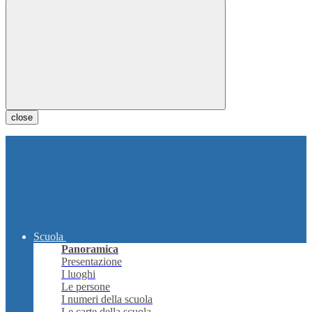
close
Scuola
Panoramica
Presentazione
I luoghi
Le persone
I numeri della scuola
Le carte della scuola