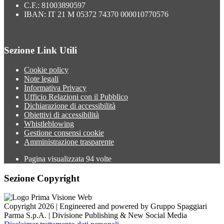
C.F.: 81003890597
IBAN: IT 21 M 05372 74370 000010770576
Sezione Link Utili
Cookie policy
Note legali
Informativa Privacy
Ufficio Relazioni con il Pubblico
Dichiarazione di accessibilità
Obiettivi di accessibilità
Whistleblowing
Gestione consensi cookie
Amministrazione trasparente
Pagina visualizzata
94
volte
Sezione Copyright
Copyright 2026 | Engineered and powered by Gruppo Spaggiari
Parma S.p.A. | Divisione Publishing & New Social Media