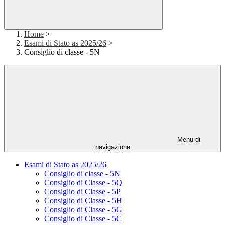
Home
>
Esami di Stato as 2025/26
>
Consiglio di classe - 5N
Menu di
navigazione
Esami di Stato as 2025/26
Consiglio di classe - 5N
Consiglio di Classe - 5Q
Consiglio di Classe - 5P
Consiglio di Classe - 5H
Consiglio di Classe - 5G
Consiglio di Classe - 5C