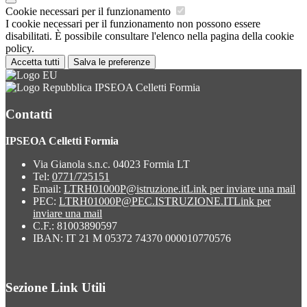
Cookie necessari per il funzionamento
I cookie necessari per il funzionamento non possono essere
disabilitati. È possibile consultare l'elenco nella pagina della cookie
policy.
Accetta tutti
Salva le preferenze
IPSEOA Celletti Formia
Contatti
IPSEOA Celletti Formia
Via Gianola s.n.c. 04023 Formia LT
Tel:
0771/725151
Email:
LTRH01000P@istruzione.it
Link per inviare una mail
PEC:
LTRH01000P@PEC.ISTRUZIONE.IT
Link per
inviare una mail
C.F.: 81003890597
IBAN: IT 21 M 05372 74370 000010770576
Sezione Link Utili