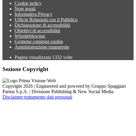
Cookie policy
Note legali
Informativa Privacy
Ufficio Relazioni con il Pubblico
Dichiarazione di accessibilità
Obiettivi di accessibilità
Whistleblowing
Gestione consensi cookie
Amministrazione trasparente
Pagina visualizzata
1332
volte
Sezione Copyright
Copyright 2026 | Engineered and powered by Gruppo Spaggiari
Parma S.p.A. | Divisione Publishing & New Social Media
Disclaimer trattamento dati personali