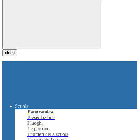
close
Scuola
Panoramica
Presentazione
I luoghi
Le persone
I numeri della scuola
Le carte della scuola