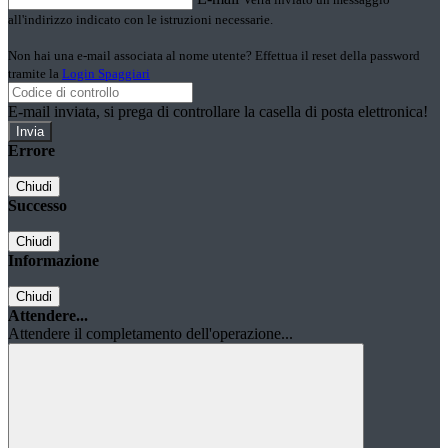
all'indirizzo indicato con le istruzioni necessarie.
Non hai una e-mail associata al nome utente? Effettua il reset della password
tramite la
Login Spaggiari
E-mail inviata, si prega di controllare la casella di posta elettronica!
Errore
Chiudi
Successo
Chiudi
Informazione
Chiudi
Attendere...
Attendere il completamento dell'operazione...