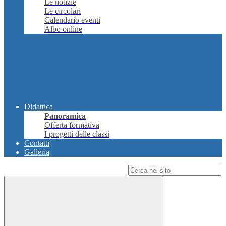
Le notizie
Le circolari
Calendario eventi
Albo online
Didattica
Panoramica
Offerta formativa
I progetti delle classi
Contatti
Galleria
Campo di ricerca per le pagine del sito