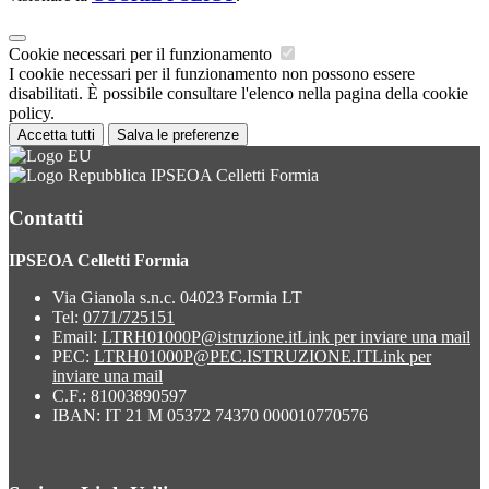
Cookie necessari per il funzionamento
I cookie necessari per il funzionamento non possono essere
disabilitati. È possibile consultare l'elenco nella pagina della cookie
policy.
Accetta tutti
Salva le preferenze
IPSEOA Celletti Formia
Contatti
IPSEOA Celletti Formia
Via Gianola s.n.c. 04023 Formia LT
Tel:
0771/725151
Email:
LTRH01000P@istruzione.it
Link per inviare una mail
PEC:
LTRH01000P@PEC.ISTRUZIONE.IT
Link per
inviare una mail
C.F.: 81003890597
IBAN: IT 21 M 05372 74370 000010770576