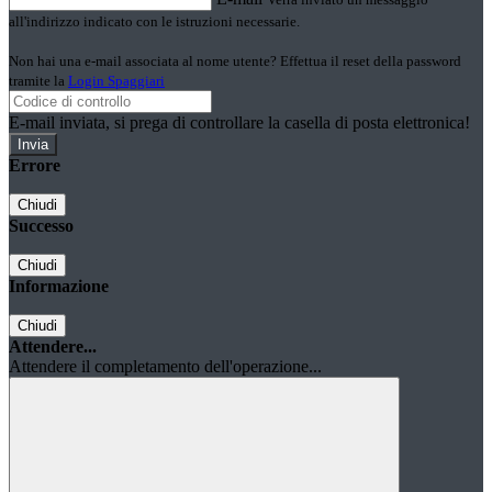
all'indirizzo indicato con le istruzioni necessarie.
Non hai una e-mail associata al nome utente? Effettua il reset della password
tramite la
Login Spaggiari
E-mail inviata, si prega di controllare la casella di posta elettronica!
Errore
Chiudi
Successo
Chiudi
Informazione
Chiudi
Attendere...
Attendere il completamento dell'operazione...