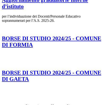
Aggiornamento graduatorie interne
d’istituto
per l’individuazione dei Docenti/Personale Educativo
soprannumerari per l’A.S. 2025-26.
BORSE DI STUDIO 2024/25 - COMUNE
DI FORMIA
BORSE DI STUDIO 2024/25 - COMUNE
DI GAETA