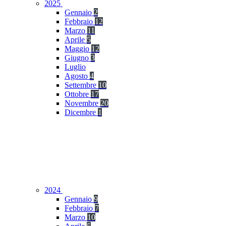
2025
Gennaio
2
Febbraio
12
Marzo
11
Aprile
5
Maggio
12
Giugno
3
Luglio
Agosto
4
Settembre
10
Ottobre
17
Novembre
20
Dicembre
1
2024
Gennaio
9
Febbraio
7
Marzo
10