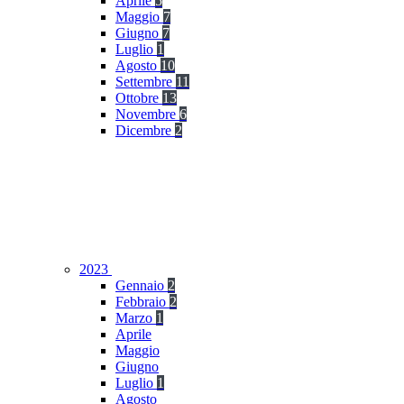
Aprile
5
Maggio
7
Giugno
7
Luglio
1
Agosto
10
Settembre
11
Ottobre
13
Novembre
6
Dicembre
2
2023
Gennaio
2
Febbraio
2
Marzo
1
Aprile
Maggio
Giugno
Luglio
1
Agosto