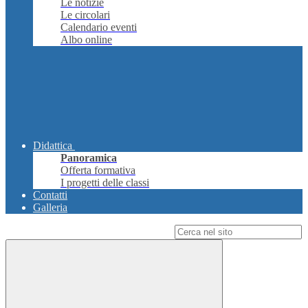
Le notizie
Le circolari
Calendario eventi
Albo online
Didattica
Panoramica
Offerta formativa
I progetti delle classi
Contatti
Galleria
Campo di ricerca per le pagine del sito