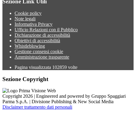
Sezione Link Utili
Cookie policy
Note legali
Informativa Privacy
Ufficio Relazioni con il Pubblico
Dichiarazione di accessibilità
Obiettivi di accessibilità
Whistleblowing
Gestione consensi cookie
Amministrazione trasparente
Pagina visualizzata
102859
volte
Sezione Copyright
Copyright 2026 | Engineered and powered by Gruppo Spaggiari
Parma S.p.A. | Divisione Publishing & New Social Media
Disclaimer trattamento dati personali