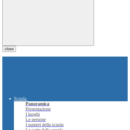
close
Scuola
Panoramica
Presentazione
I luoghi
Le persone
I numeri della scuola
Le carte della scuola