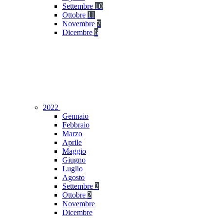
Settembre
10
Ottobre
11
Novembre
7
Dicembre
6
2022
Gennaio
Febbraio
Marzo
Aprile
Maggio
Giugno
Luglio
Agosto
Settembre
2
Ottobre
2
Novembre
Dicembre