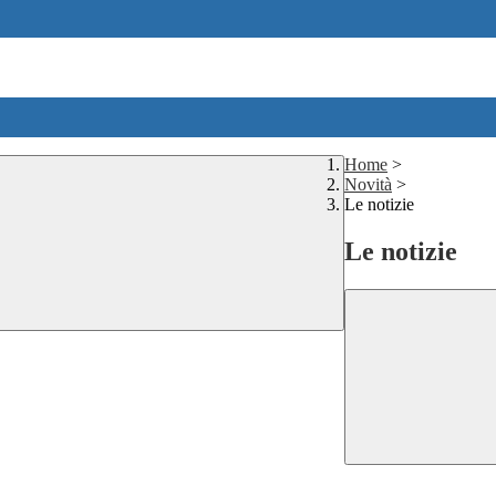
Home
>
Novità
>
Le notizie
Le notizie