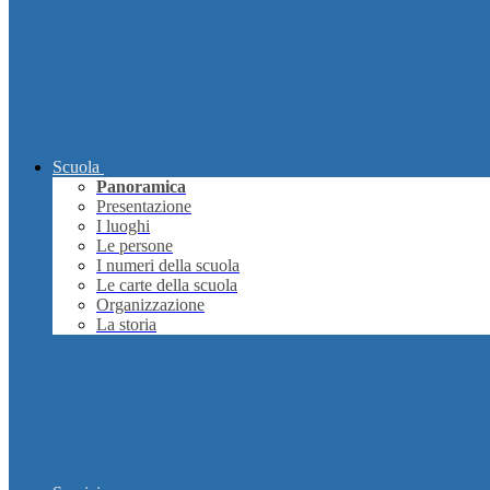
Scuola
Panoramica
Presentazione
I luoghi
Le persone
I numeri della scuola
Le carte della scuola
Organizzazione
La storia