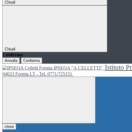
Chiudi
Chiudi
Conferma
Annulla
Conferma
Istituto P
IPSEOA "A.CELLETTI"
04023 Formia LT - Tel. 0771/725151
close