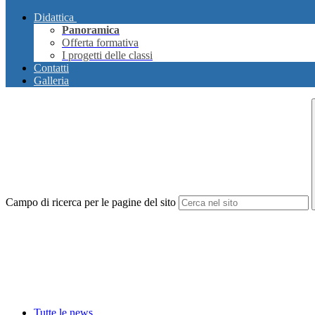
Didattica
Panoramica
Offerta formativa
I progetti delle classi
Contatti
Galleria
Campo di ricerca per le pagine del sito
Tutte le news