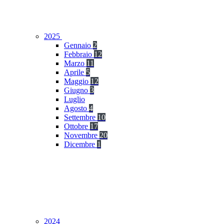
2025
Gennaio
2
Febbraio
12
Marzo
11
Aprile
5
Maggio
12
Giugno
3
Luglio
Agosto
4
Settembre
10
Ottobre
17
Novembre
20
Dicembre
1
2024