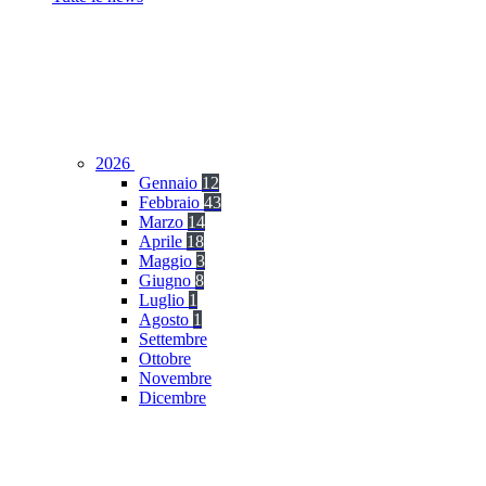
2026
Gennaio
12
Febbraio
43
Marzo
14
Aprile
18
Maggio
3
Giugno
8
Luglio
1
Agosto
1
Settembre
Ottobre
Novembre
Dicembre