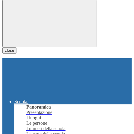
close
Scuola
Panoramica
Presentazione
I luoghi
Le persone
I numeri della scuola
Le carte della scuola