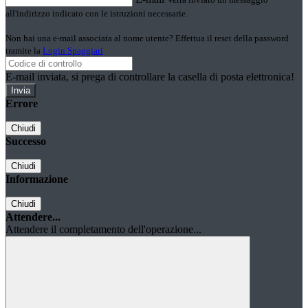
all'indirizzo indicato con le istruzioni necessarie.
Non hai una e-mail associata al nome utente? Effettua il reset della password
tramite la
Login Spaggiari
E-mail inviata, si prega di controllare la casella di posta elettronica!
Errore
Chiudi
Successo
Chiudi
Informazione
Chiudi
Attendere...
Attendere il completamento dell'operazione...