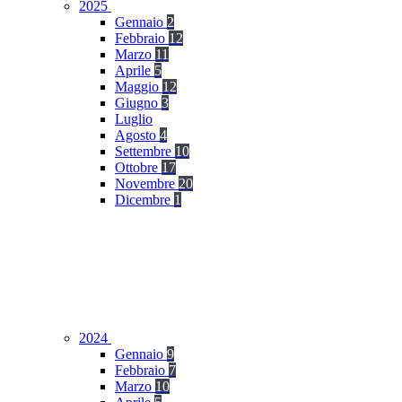
2025
Gennaio
2
Febbraio
12
Marzo
11
Aprile
5
Maggio
12
Giugno
3
Luglio
Agosto
4
Settembre
10
Ottobre
17
Novembre
20
Dicembre
1
2024
Gennaio
9
Febbraio
7
Marzo
10