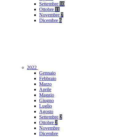
Settembre
10
Ottobre
11
Novembre
7
Dicembre
6
2022
Gennaio
Febbraio
Marzo
Aprile
Maggio
Giugno
Luglio
Agosto
Settembre
2
Ottobre
2
Novembre
Dicembre