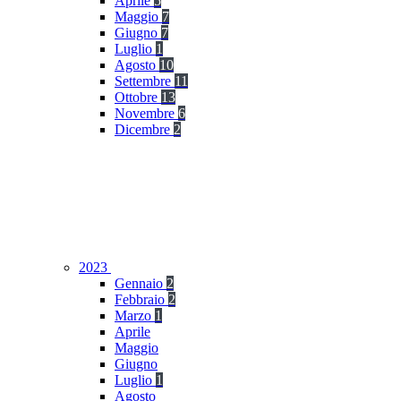
Aprile
5
Maggio
7
Giugno
7
Luglio
1
Agosto
10
Settembre
11
Ottobre
13
Novembre
6
Dicembre
2
2023
Gennaio
2
Febbraio
2
Marzo
1
Aprile
Maggio
Giugno
Luglio
1
Agosto