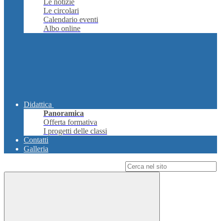
Le notizie
Le circolari
Calendario eventi
Albo online
Didattica
Panoramica
Offerta formativa
I progetti delle classi
Contatti
Galleria
Campo di ricerca per le pagine del sito