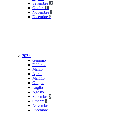
Settembre
10
Ottobre
11
Novembre
7
Dicembre
6
2022
Gennaio
Febbraio
Marzo
Aprile
Maggio
Giugno
Luglio
Agosto
Settembre
2
Ottobre
2
Novembre
Dicembre