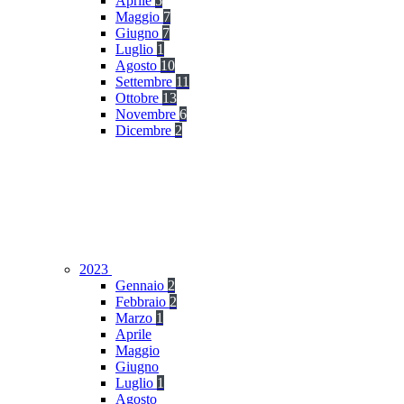
Aprile
5
Maggio
7
Giugno
7
Luglio
1
Agosto
10
Settembre
11
Ottobre
13
Novembre
6
Dicembre
2
2023
Gennaio
2
Febbraio
2
Marzo
1
Aprile
Maggio
Giugno
Luglio
1
Agosto