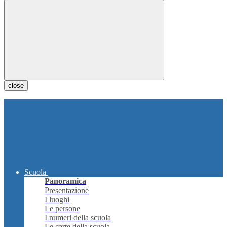
close
Scuola
Panoramica
Presentazione
I luoghi
Le persone
I numeri della scuola
Le carte della scuola