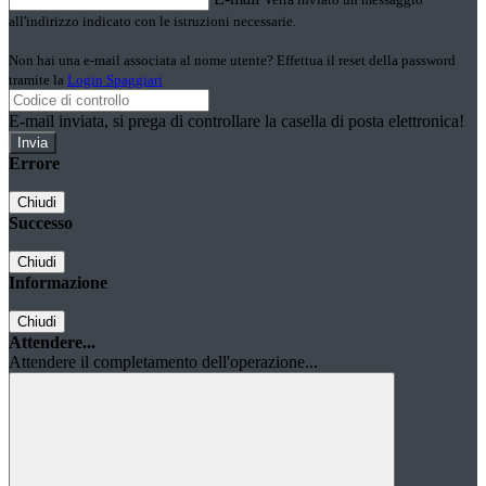
all'indirizzo indicato con le istruzioni necessarie.
Non hai una e-mail associata al nome utente? Effettua il reset della password
tramite la
Login Spaggiari
E-mail inviata, si prega di controllare la casella di posta elettronica!
Errore
Chiudi
Successo
Chiudi
Informazione
Chiudi
Attendere...
Attendere il completamento dell'operazione...