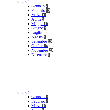
2025
Gennaio
2
Febbraio
12
Marzo
11
Aprile
5
Maggio
12
Giugno
3
Luglio
Agosto
4
Settembre
10
Ottobre
17
Novembre
20
Dicembre
1
2024
Gennaio
9
Febbraio
7
Marzo
10