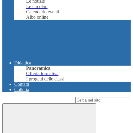
Le notizie
Le circolari
Calendario eventi
Albo online
Didattica
Panoramica
Offerta formativa
I progetti delle classi
Contatti
Galleria
Campo di ricerca per le pagine del sito