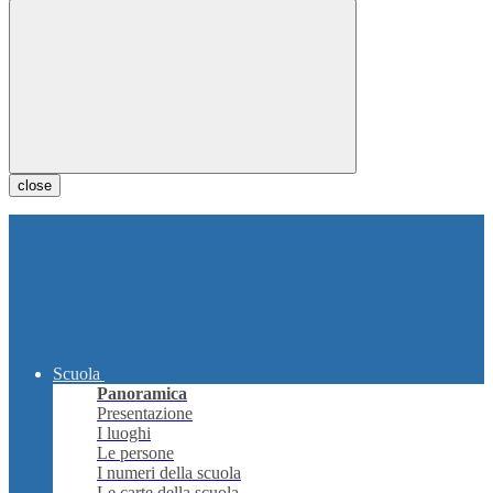
close
Scuola
Panoramica
Presentazione
I luoghi
Le persone
I numeri della scuola
Le carte della scuola