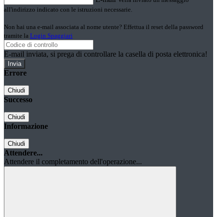
all'indirizzo indicato con le istruzioni necessarie.
Non hai una e-mail associata al nome utente? Effettua il reset della password
tramite la
Login Spaggiari
E-mail inviata, si prega di controllare la casella di posta elettronica!
Errore
Chiudi
Successo
Chiudi
Informazione
Chiudi
Attendere...
Attendere il completamento dell'operazione...