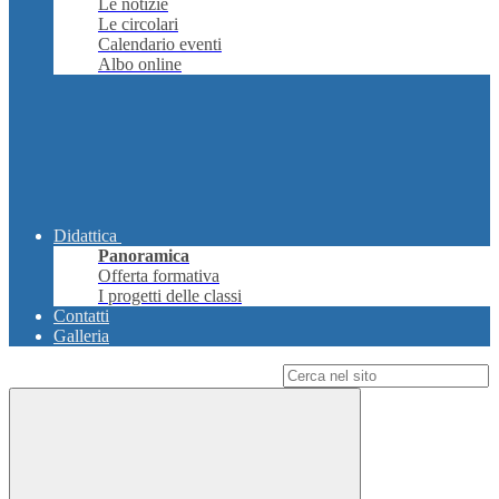
Le notizie
Le circolari
Calendario eventi
Albo online
Didattica
Panoramica
Offerta formativa
I progetti delle classi
Contatti
Galleria
Campo di ricerca per le pagine del sito