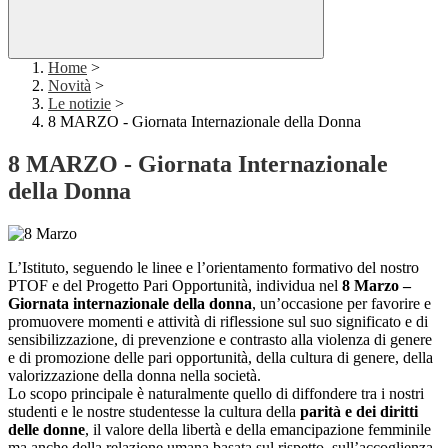
Home
>
Novità
>
Le notizie
>
8 MARZO - Giornata Internazionale della Donna
8 MARZO - Giornata Internazionale
della Donna
L’Istituto, seguendo le linee e l’orientamento formativo del nostro
PTOF e del Progetto Pari Opportunità, individua nel
8 Marzo –
Giornata internazionale della donna
, un’occasione per favorire e
promuovere momenti e attività di riflessione sul suo significato e di
sensibilizzazione, di prevenzione e contrasto alla violenza di genere
e di promozione delle pari opportunità, della cultura di genere, della
valorizzazione della donna nella società.
Lo scopo principale è naturalmente quello di diffondere tra i nostri
studenti e le nostre studentesse la cultura della
parità e dei diritti
delle donne
, il valore della libertà e della emancipazione femminile
ma anche della relazione umana basata sul rispetto, sull’accoglienza