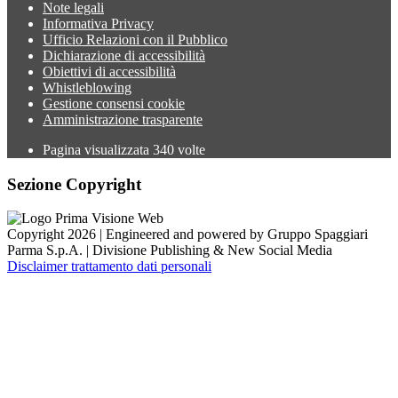
Note legali
Informativa Privacy
Ufficio Relazioni con il Pubblico
Dichiarazione di accessibilità
Obiettivi di accessibilità
Whistleblowing
Gestione consensi cookie
Amministrazione trasparente
Pagina visualizzata
340
volte
Sezione Copyright
Copyright 2026 | Engineered and powered by Gruppo Spaggiari
Parma S.p.A. | Divisione Publishing & New Social Media
Disclaimer trattamento dati personali