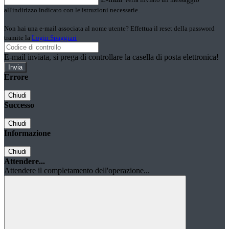
all'indirizzo indicato con le istruzioni necessarie.
Non hai una e-mail associata al nome utente? Effettua il reset della password
tramite la
Login Spaggiari
E-mail inviata, si prega di controllare la casella di posta elettronica!
Errore
Chiudi
Successo
Chiudi
Informazione
Chiudi
Attendere...
Attendere il completamento dell'operazione...