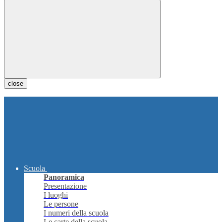
close
Scuola
Panoramica
Presentazione
I luoghi
Le persone
I numeri della scuola
Le carte della scuola