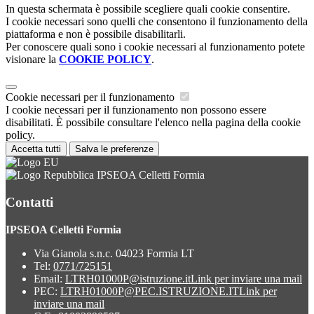
In questa schermata è possibile scegliere quali cookie consentire.
I cookie necessari sono quelli che consentono il funzionamento della
piattaforma e non è possibile disabilitarli.
Per conoscere quali sono i cookie necessari al funzionamento potete
visionare la
COOKIE POLICY
.
Cookie necessari per il funzionamento
I cookie necessari per il funzionamento non possono essere
disabilitati. È possibile consultare l'elenco nella pagina della cookie
policy.
Accetta tutti
Salva le preferenze
IPSEOA Celletti Formia
Contatti
IPSEOA Celletti Formia
Via Gianola s.n.c. 04023 Formia LT
Tel:
0771/725151
Email:
LTRH01000P@istruzione.it
Link per inviare una mail
PEC:
LTRH01000P@PEC.ISTRUZIONE.IT
Link per
inviare una mail