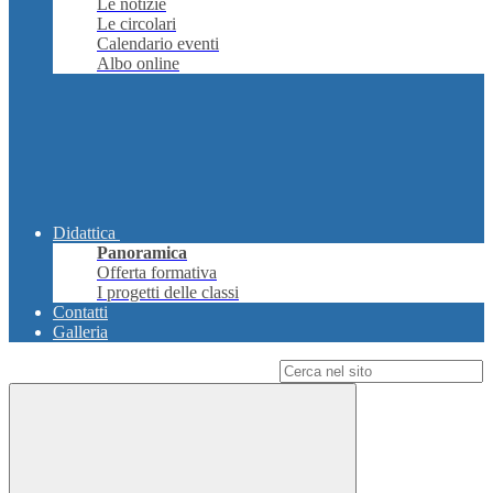
Le notizie
Le circolari
Calendario eventi
Albo online
Didattica
Panoramica
Offerta formativa
I progetti delle classi
Contatti
Galleria
Campo di ricerca per le pagine del sito