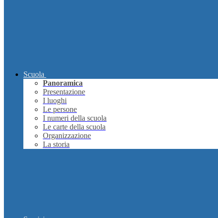
Scuola
Panoramica
Presentazione
I luoghi
Le persone
I numeri della scuola
Le carte della scuola
Organizzazione
La storia