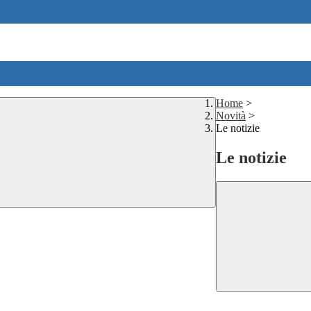
Home
>
Novità
>
Le notizie
Le notizie