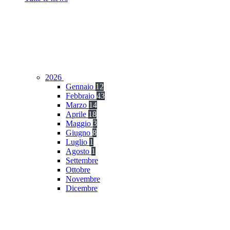
2026
Gennaio
12
Febbraio
43
Marzo
14
Aprile
18
Maggio
3
Giugno
8
Luglio
1
Agosto
1
Settembre
Ottobre
Novembre
Dicembre