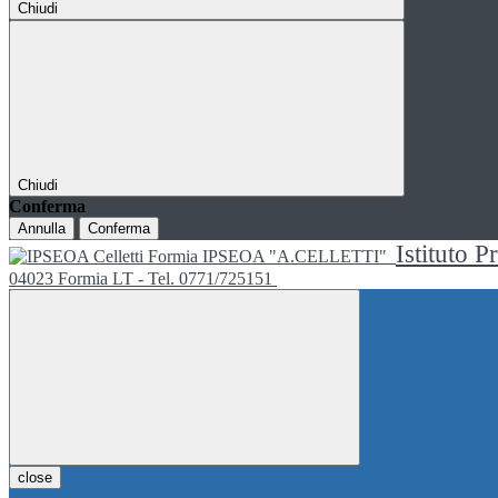
Chiudi
Chiudi
Conferma
Annulla
Conferma
Istituto P
IPSEOA "A.CELLETTI"
04023 Formia LT - Tel. 0771/725151
close