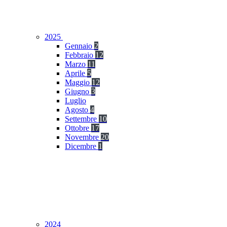
2025
Gennaio
2
Febbraio
12
Marzo
11
Aprile
5
Maggio
12
Giugno
3
Luglio
Agosto
4
Settembre
10
Ottobre
17
Novembre
20
Dicembre
1
2024