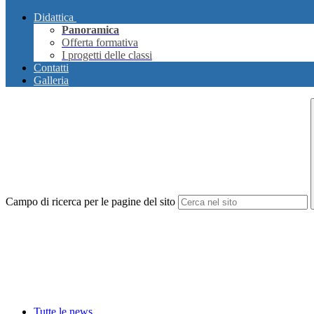
Didattica
Panoramica
Offerta formativa
I progetti delle classi
Contatti
Galleria
Campo di ricerca per le pagine del sito
Tutte le news