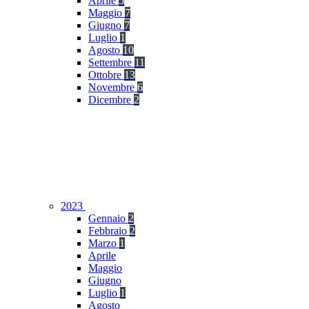
Aprile
5
Maggio
7
Giugno
7
Luglio
1
Agosto
10
Settembre
11
Ottobre
13
Novembre
6
Dicembre
2
2023
Gennaio
2
Febbraio
2
Marzo
1
Aprile
Maggio
Giugno
Luglio
1
Agosto