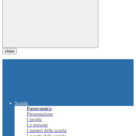
close
Scuola
Panoramica
Presentazione
I luoghi
Le persone
I numeri della scuola
Le carte della scuola