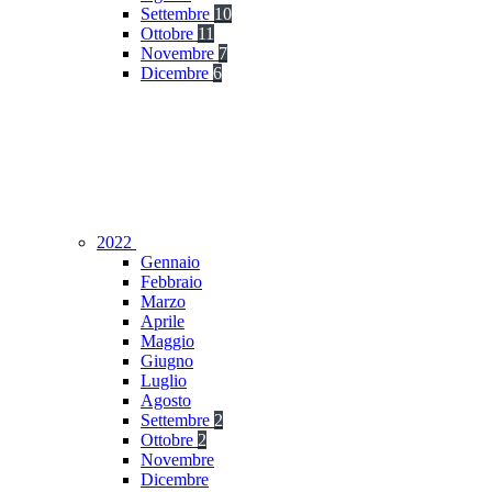
Settembre
10
Ottobre
11
Novembre
7
Dicembre
6
2022
Gennaio
Febbraio
Marzo
Aprile
Maggio
Giugno
Luglio
Agosto
Settembre
2
Ottobre
2
Novembre
Dicembre