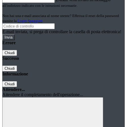
all'indirizzo indicato con le istruzioni necessarie.
Non hai una e-mail associata al nome utente? Effettua il reset della password
tramite la
Login Spaggiari
E-mail inviata, si prega di controllare la casella di posta elettronica!
Errore
Chiudi
Successo
Chiudi
Informazione
Chiudi
Attendere...
Attendere il completamento dell'operazione...