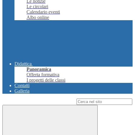
Le notizie
Le circolari
Calendario eventi
Albo online
Didattica
Panoramica
Offerta formativa
I progetti delle classi
Contatti
Galleria
Campo di ricerca per le pagine del sito