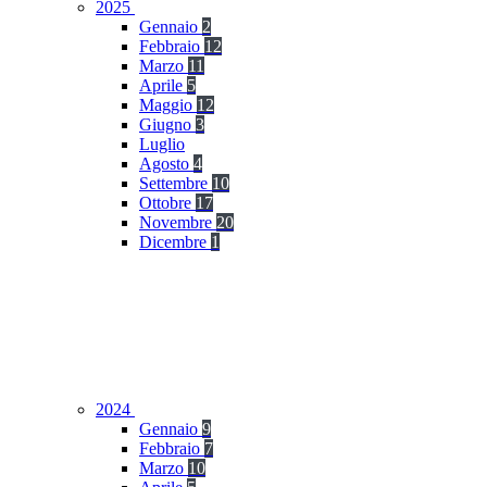
2025
Gennaio
2
Febbraio
12
Marzo
11
Aprile
5
Maggio
12
Giugno
3
Luglio
Agosto
4
Settembre
10
Ottobre
17
Novembre
20
Dicembre
1
2024
Gennaio
9
Febbraio
7
Marzo
10