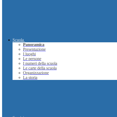
Scuola
Panoramica
Presentazione
I luoghi
Le persone
I numeri della scuola
Le carte della scuola
Organizzazione
La storia