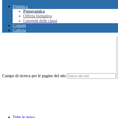
Didattica
Panoramica
Offerta formativa
I progetti delle classi
Contatti
Galleria
Campo di ricerca per le pagine del sito
Tutte le news