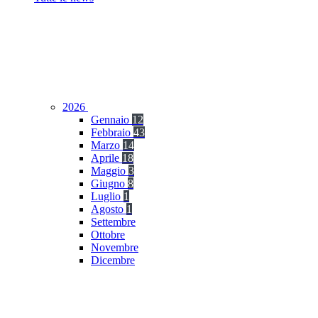
2026
Gennaio
12
Febbraio
43
Marzo
14
Aprile
18
Maggio
3
Giugno
8
Luglio
1
Agosto
1
Settembre
Ottobre
Novembre
Dicembre