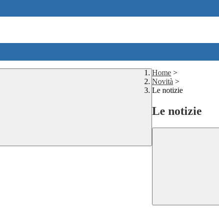
Home
>
Novità
>
Le notizie
Le notizie