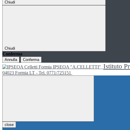
Chiudi
Chiudi
Conferma
Annulla
Conferma
Istituto P
IPSEOA "A.CELLETTI"
04023 Formia LT - Tel. 0771/725151
close