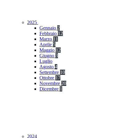
2025
Gennaio
2
Febbraio
12
Marzo
11
Aprile
5
Maggio
12
Giugno
3
Luglio
Agosto
4
Settembre
10
Ottobre
17
Novembre
20
Dicembre
1
2024