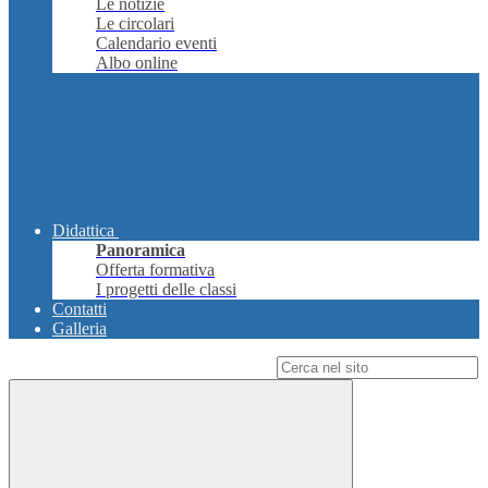
Le notizie
Le circolari
Calendario eventi
Albo online
Didattica
Panoramica
Offerta formativa
I progetti delle classi
Contatti
Galleria
Campo di ricerca per le pagine del sito