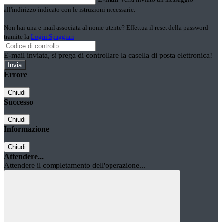
all'indirizzo indicato con le istruzioni necessarie.
Non hai una e-mail associata al nome utente? Effettua il reset della password
tramite la
Login Spaggiari
E-mail inviata, si prega di controllare la casella di posta elettronica!
Errore
Chiudi
Successo
Chiudi
Informazione
Chiudi
Attendere...
Attendere il completamento dell'operazione...