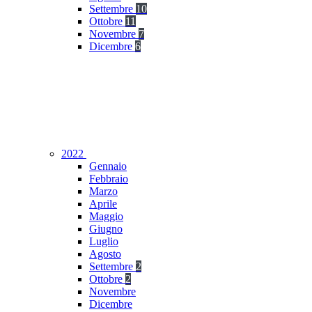
Settembre
10
Ottobre
11
Novembre
7
Dicembre
6
2022
Gennaio
Febbraio
Marzo
Aprile
Maggio
Giugno
Luglio
Agosto
Settembre
2
Ottobre
2
Novembre
Dicembre