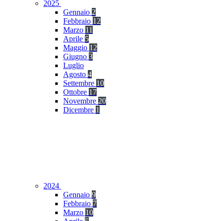
2025
Gennaio
2
Febbraio
12
Marzo
11
Aprile
5
Maggio
12
Giugno
3
Luglio
Agosto
4
Settembre
10
Ottobre
17
Novembre
20
Dicembre
1
2024
Gennaio
9
Febbraio
7
Marzo
10