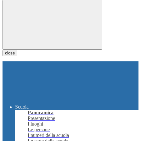
close
Scuola
Panoramica
Presentazione
I luoghi
Le persone
I numeri della scuola
Le carte della scuola