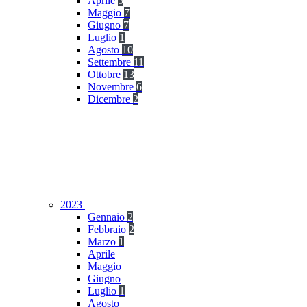
Aprile
5
Maggio
7
Giugno
7
Luglio
1
Agosto
10
Settembre
11
Ottobre
13
Novembre
6
Dicembre
2
2023
Gennaio
2
Febbraio
2
Marzo
1
Aprile
Maggio
Giugno
Luglio
1
Agosto