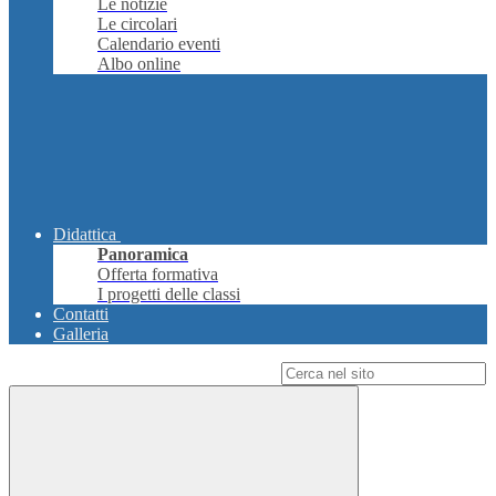
Le notizie
Le circolari
Calendario eventi
Albo online
Didattica
Panoramica
Offerta formativa
I progetti delle classi
Contatti
Galleria
Campo di ricerca per le pagine del sito