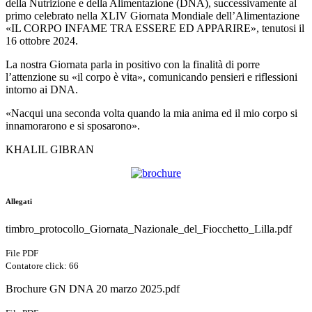
della Nutrizione e della Alimentazione (DNA), successivamente al
primo celebrato nella XLIV Giornata Mondiale dell’Alimentazione
«IL CORPO INFAME TRA ESSERE ED APPARIRE», tenutosi il
16 ottobre 2024.
La nostra Giornata parla in positivo con la finalità di porre
l’attenzione su «il corpo è vita», comunicando pensieri e riflessioni
intorno ai DNA.
«Nacqui una seconda volta quando la mia anima ed il mio corpo si
innamorarono e si sposarono».
KHALIL GIBRAN
Allegati
timbro_protocollo_Giornata_Nazionale_del_Fiocchetto_Lilla.pdf
File PDF
Contatore click: 66
Brochure GN DNA 20 marzo 2025.pdf