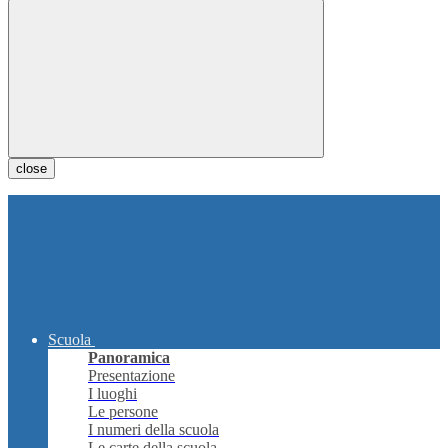
close
Scuola
Panoramica
Presentazione
I luoghi
Le persone
I numeri della scuola
Le carte della scuola