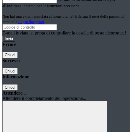
all'indirizzo indicato con le istruzioni necessarie.
Non hai una e-mail associata al nome utente? Effettua il reset della password
tramite la
Login Spaggiari
E-mail inviata, si prega di controllare la casella di posta elettronica!
Errore
Chiudi
Successo
Chiudi
Informazione
Chiudi
Attendere...
Attendere il completamento dell'operazione...