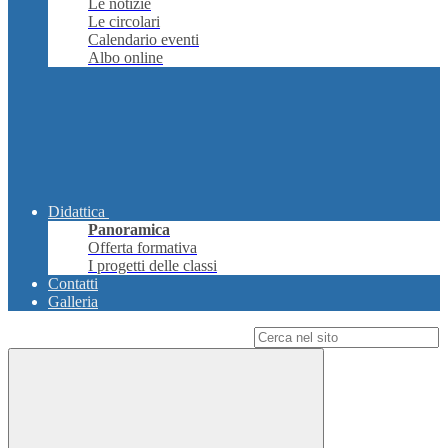
Le notizie
Le circolari
Calendario eventi
Albo online
Didattica
Panoramica
Offerta formativa
I progetti delle classi
Contatti
Galleria
Campo di ricerca per le pagine del sito