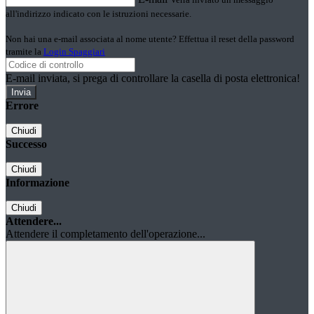
all'indirizzo indicato con le istruzioni necessarie.
Non hai una e-mail associata al nome utente? Effettua il reset della password
tramite la
Login Spaggiari
E-mail inviata, si prega di controllare la casella di posta elettronica!
Errore
Chiudi
Successo
Chiudi
Informazione
Chiudi
Attendere...
Attendere il completamento dell'operazione...