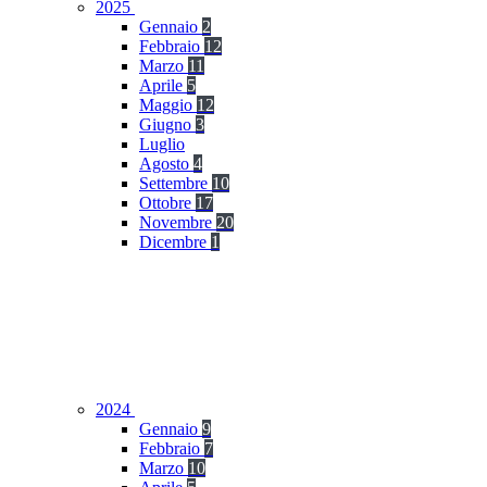
2025
Gennaio
2
Febbraio
12
Marzo
11
Aprile
5
Maggio
12
Giugno
3
Luglio
Agosto
4
Settembre
10
Ottobre
17
Novembre
20
Dicembre
1
2024
Gennaio
9
Febbraio
7
Marzo
10