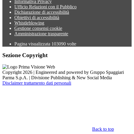
Informativa Privacy
Ufficio Relazioni con il Pubblico
Dichiarazione di accessibilità
Obiettivi di accessibilità
Whistleblowing
Gestione consensi cookie
Amministrazione trasparente
Pagina visualizzata
103090
volte
Sezione Copyright
Copyright 2026 | Engineered and powered by Gruppo Spaggiari
Parma S.p.A. | Divisione Publishing & New Social Media
Disclaimer trattamento dati personali
Back to top