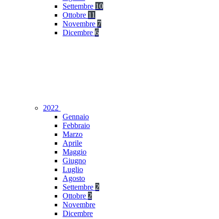
Settembre
10
Ottobre
11
Novembre
7
Dicembre
6
2022
Gennaio
Febbraio
Marzo
Aprile
Maggio
Giugno
Luglio
Agosto
Settembre
2
Ottobre
2
Novembre
Dicembre