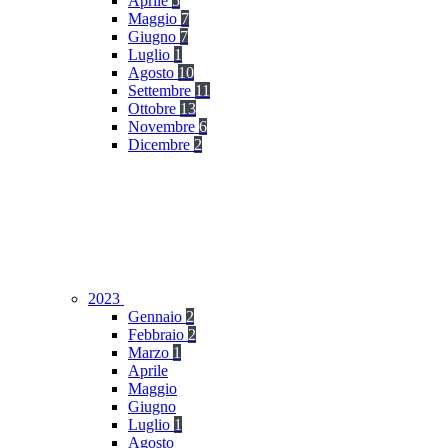
Aprile
5
Maggio
7
Giugno
7
Luglio
1
Agosto
10
Settembre
11
Ottobre
13
Novembre
6
Dicembre
2
2023
Gennaio
2
Febbraio
2
Marzo
1
Aprile
Maggio
Giugno
Luglio
1
Agosto