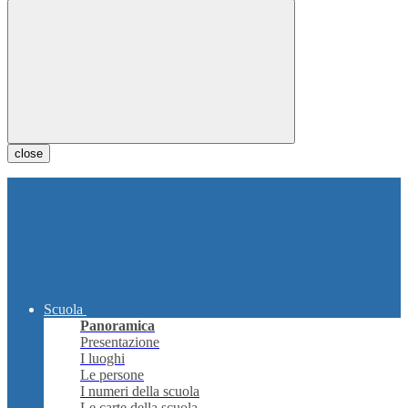
close
Scuola
Panoramica
Presentazione
I luoghi
Le persone
I numeri della scuola
Le carte della scuola