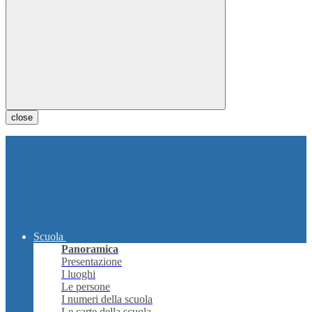
close
Scuola
Panoramica
Presentazione
I luoghi
Le persone
I numeri della scuola
Le carte della scuola