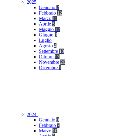
2025
Gennaio
2
Febbraio
12
Marzo
11
Aprile
5
Maggio
12
Giugno
3
Luglio
Agosto
4
Settembre
10
Ottobre
17
Novembre
20
Dicembre
1
2024
Gennaio
9
Febbraio
7
Marzo
10