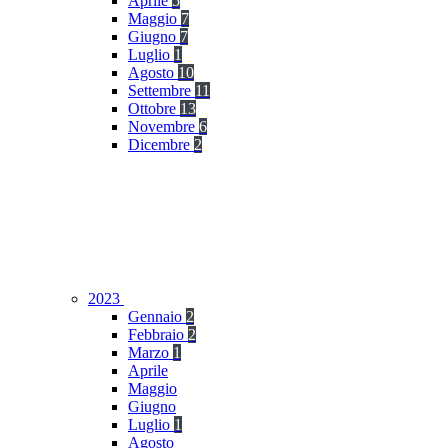
Aprile
5
Maggio
7
Giugno
7
Luglio
1
Agosto
10
Settembre
11
Ottobre
13
Novembre
6
Dicembre
2
2023
Gennaio
2
Febbraio
2
Marzo
1
Aprile
Maggio
Giugno
Luglio
1
Agosto