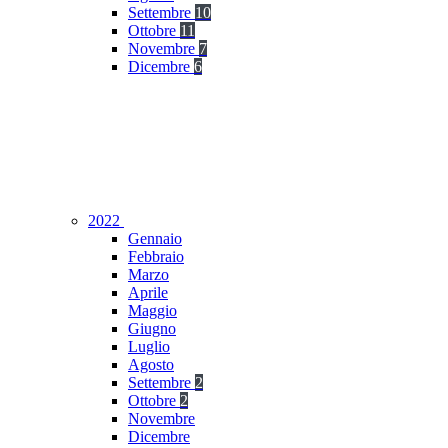
Settembre
10
Ottobre
11
Novembre
7
Dicembre
6
2022
Gennaio
Febbraio
Marzo
Aprile
Maggio
Giugno
Luglio
Agosto
Settembre
2
Ottobre
2
Novembre
Dicembre