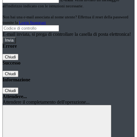
all'indirizzo indicato con le istruzioni necessarie.
Non hai una e-mail associata al nome utente? Effettua il reset della password
tramite la
Login Spaggiari
E-mail inviata, si prega di controllare la casella di posta elettronica!
Errore
Chiudi
Successo
Chiudi
Informazione
Chiudi
Attendere...
Attendere il completamento dell'operazione...