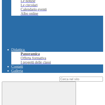
Le notizie
Le circolari
Calendario eventi
Albo online
Didattica
Panoramica
Offerta formativa
I progetti delle classi
Contatti
Galleria
Campo di ricerca per le pagine del sito