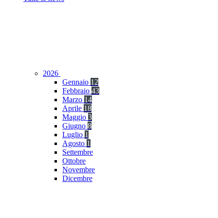
2026
Gennaio
12
Febbraio
43
Marzo
14
Aprile
18
Maggio
3
Giugno
8
Luglio
1
Agosto
1
Settembre
Ottobre
Novembre
Dicembre