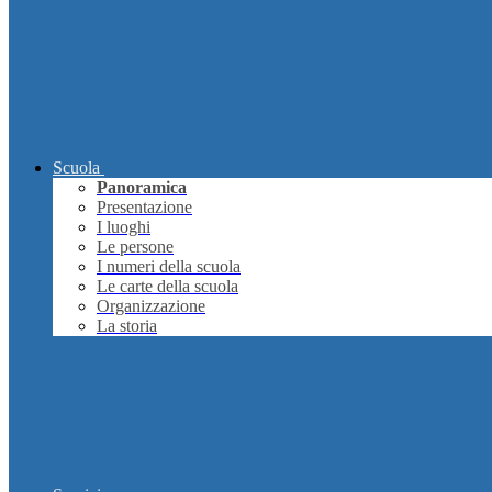
Scuola
Panoramica
Presentazione
I luoghi
Le persone
I numeri della scuola
Le carte della scuola
Organizzazione
La storia