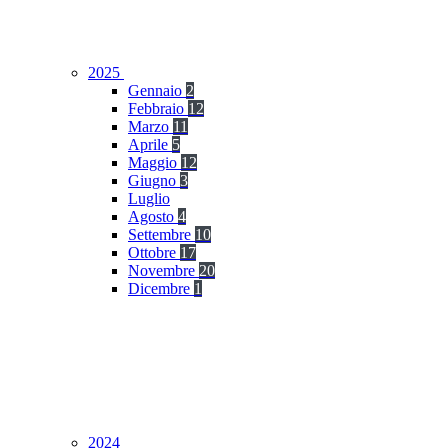
2025
Gennaio
2
Febbraio
12
Marzo
11
Aprile
5
Maggio
12
Giugno
3
Luglio
Agosto
4
Settembre
10
Ottobre
17
Novembre
20
Dicembre
1
2024