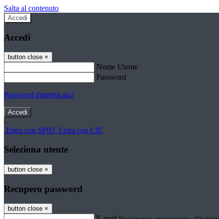
Salta al contenuto
Accedi
Accedi
button close
×
Nome Utente
Password
Password dimenticata?
-
Entra con SPID
Entra con CIE
Seleziona utente
button close
×
Recupero password
button close
×
E-mail
Verrà inviato un messaggio all'indirizz