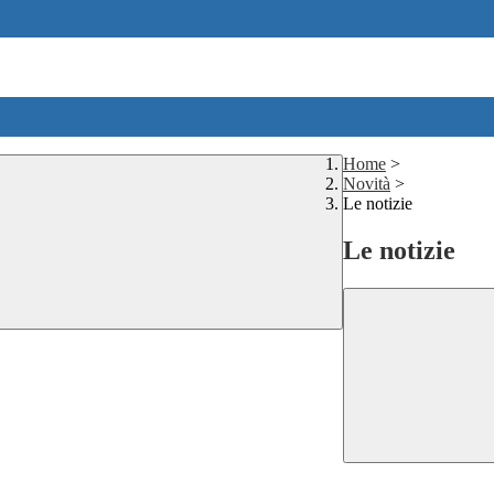
Home
>
Novità
>
Le notizie
Le notizie