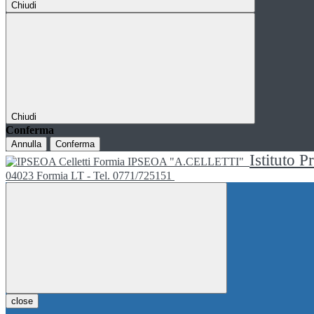
Chiudi
Chiudi
Conferma
Annulla
Conferma
Istituto P
IPSEOA "A.CELLETTI"
04023 Formia LT - Tel. 0771/725151
close