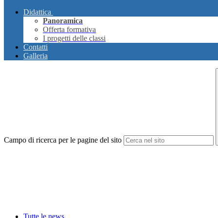
Didattica
Panoramica
Offerta formativa
I progetti delle classi
Contatti
Galleria
Campo di ricerca per le pagine del sito
Tutte le news