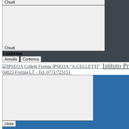
Chiudi
Chiudi
Conferma
Annulla
Conferma
Istituto P
IPSEOA "A.CELLETTI"
04023 Formia LT - Tel. 0771/725151
close