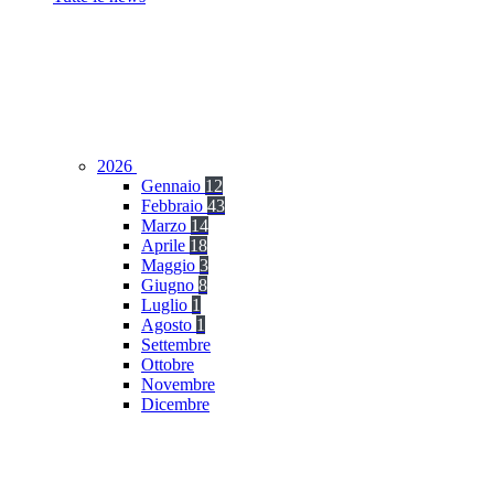
2026
Gennaio
12
Febbraio
43
Marzo
14
Aprile
18
Maggio
3
Giugno
8
Luglio
1
Agosto
1
Settembre
Ottobre
Novembre
Dicembre