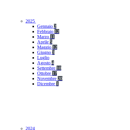
2025
Gennaio
2
Febbraio
12
Marzo
11
Aprile
5
Maggio
12
Giugno
3
Luglio
Agosto
4
Settembre
10
Ottobre
17
Novembre
20
Dicembre
1
2024