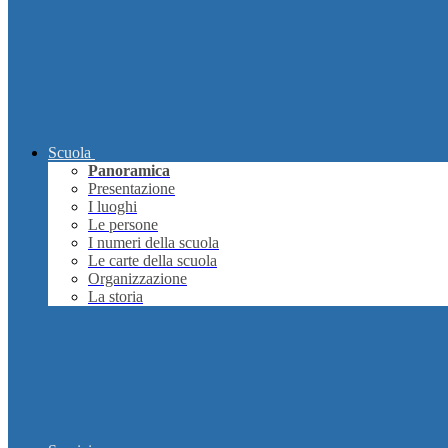
Scuola
Panoramica
Presentazione
I luoghi
Le persone
I numeri della scuola
Le carte della scuola
Organizzazione
La storia