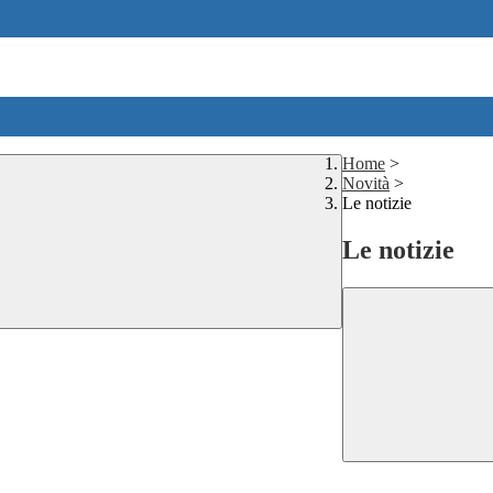
Home
>
Novità
>
Le notizie
Le notizie