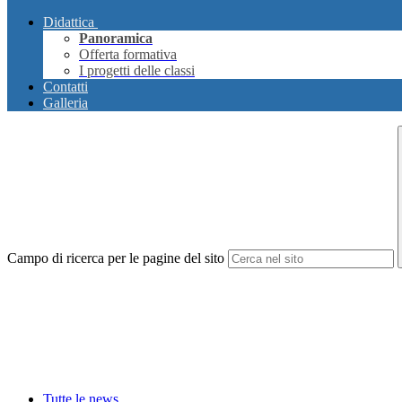
Didattica
Panoramica
Offerta formativa
I progetti delle classi
Contatti
Galleria
Campo di ricerca per le pagine del sito
Tutte le news