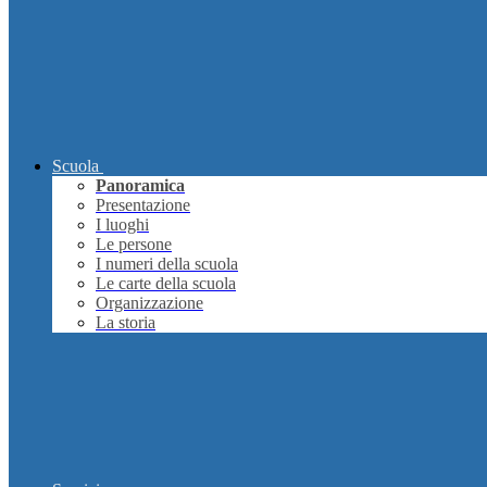
Scuola
Panoramica
Presentazione
I luoghi
Le persone
I numeri della scuola
Le carte della scuola
Organizzazione
La storia