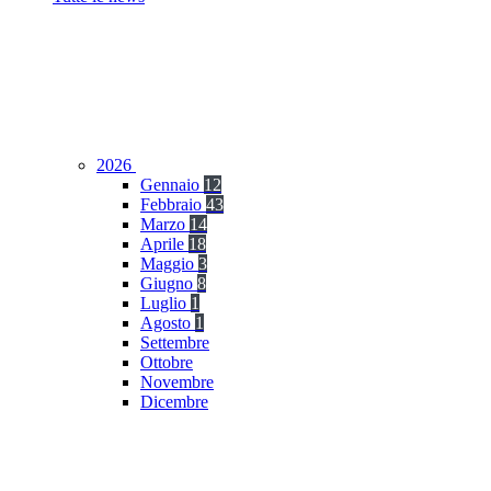
2026
Gennaio
12
Febbraio
43
Marzo
14
Aprile
18
Maggio
3
Giugno
8
Luglio
1
Agosto
1
Settembre
Ottobre
Novembre
Dicembre