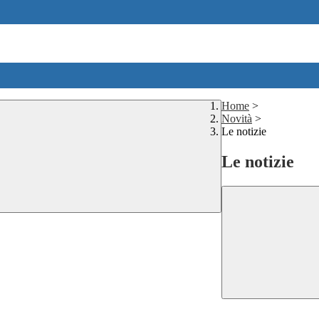
Home
>
Novità
>
Le notizie
Le notizie