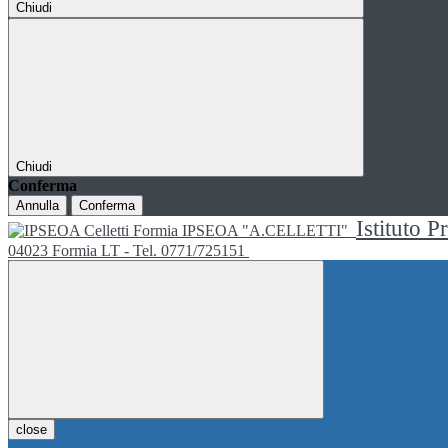
Chiudi
Chiudi
Conferma
Annulla
Conferma
Istituto P
IPSEOA "A.CELLETTI"
04023 Formia LT - Tel. 0771/725151
close