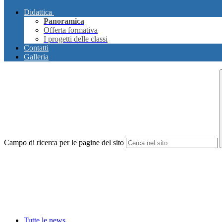
Didattica
Panoramica
Offerta formativa
I progetti delle classi
Contatti
Galleria
Campo di ricerca per le pagine del sito
Tutte le news