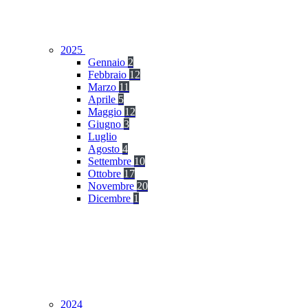
2025
Gennaio
2
Febbraio
12
Marzo
11
Aprile
5
Maggio
12
Giugno
3
Luglio
Agosto
4
Settembre
10
Ottobre
17
Novembre
20
Dicembre
1
2024