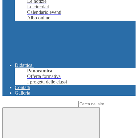
Le notizie
Le circolari
Calendario eventi
Albo online
Didattica
Panoramica
Offerta formativa
I progetti delle classi
Contatti
Galleria
Campo di ricerca per le pagine del sito