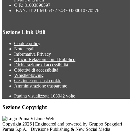
C.F.: 81003890597
IBAN: IT 21 M 05372 74370 000010770576
Sezione Link Utili
Cookie policy
Note legali
Informativa Privacy
Ufficio Relazioni con il Pubblico
Dichiarazione di accessibilità
Obiettivi di accessibilità
Whistleblowing
Gestione consensi cookie
Amministrazione trasparente
Pagina visualizzata
103042
volte
Sezione Copyright
Copyright 2026 | Engineered and powered by Gruppo Spaggiari
Parma S.p.A. | Divisione Publishing & New Social Media