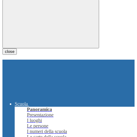
close
Scuola
Panoramica
Presentazione
I luoghi
Le persone
I numeri della scuola
Le carte della scuola