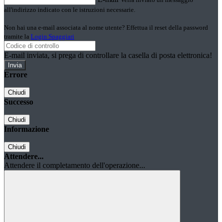
all'indirizzo indicato con le istruzioni necessarie.
Non hai una e-mail associata al nome utente? Effettua il reset della password
tramite la
Login Spaggiari
E-mail inviata, si prega di controllare la casella di posta elettronica!
Errore
Chiudi
Successo
Chiudi
Informazione
Chiudi
Attendere...
Attendere il completamento dell'operazione...