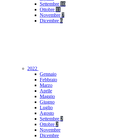
Settembre
10
Ottobre
11
Novembre
7
Dicembre
6
2022
Gennaio
Febbraio
Marzo
Aprile
Maggio
Giugno
Luglio
Agosto
Settembre
2
Ottobre
2
Novembre
Dicembre