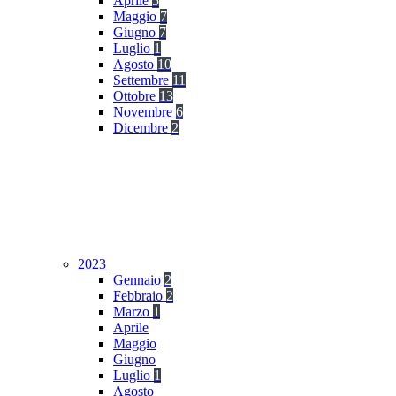
Aprile
5
Maggio
7
Giugno
7
Luglio
1
Agosto
10
Settembre
11
Ottobre
13
Novembre
6
Dicembre
2
2023
Gennaio
2
Febbraio
2
Marzo
1
Aprile
Maggio
Giugno
Luglio
1
Agosto