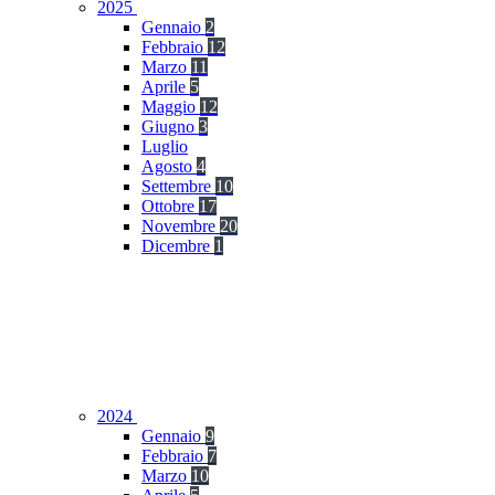
2025
Gennaio
2
Febbraio
12
Marzo
11
Aprile
5
Maggio
12
Giugno
3
Luglio
Agosto
4
Settembre
10
Ottobre
17
Novembre
20
Dicembre
1
2024
Gennaio
9
Febbraio
7
Marzo
10