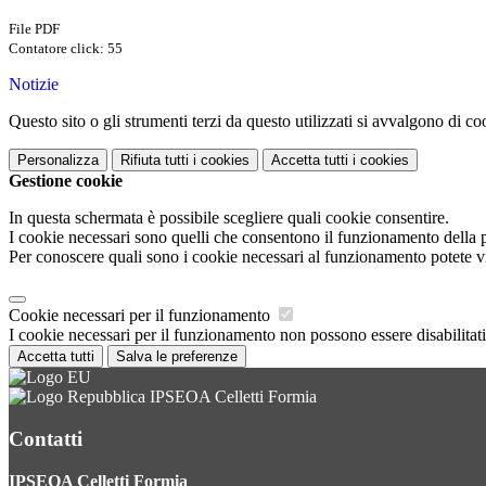
File PDF
Contatore click: 55
Notizie
Questo sito o gli strumenti terzi da questo utilizzati si avvalgono di coo
Personalizza
Rifiuta tutti
i cookies
Accetta tutti
i cookies
Gestione cookie
In questa schermata è possibile scegliere quali cookie consentire.
I cookie necessari sono quelli che consentono il funzionamento della pi
Per conoscere quali sono i cookie necessari al funzionamento potete v
Cookie necessari per il funzionamento
I cookie necessari per il funzionamento non possono essere disabilitati.
Accetta tutti
Salva le preferenze
IPSEOA Celletti Formia
Contatti
IPSEOA Celletti Formia