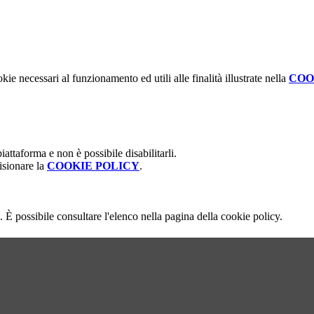
kie necessari al funzionamento ed utili alle finalità illustrate nella
COO
attaforma e non è possibile disabilitarli.
isionare la
COOKIE POLICY
.
 È possibile consultare l'elenco nella pagina della cookie policy.