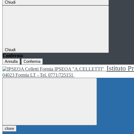
Chiudi
Chiudi
Conferma
Annulla
Conferma
Istituto P
IPSEOA "A.CELLETTI"
04023 Formia LT - Tel. 0771/725151
close