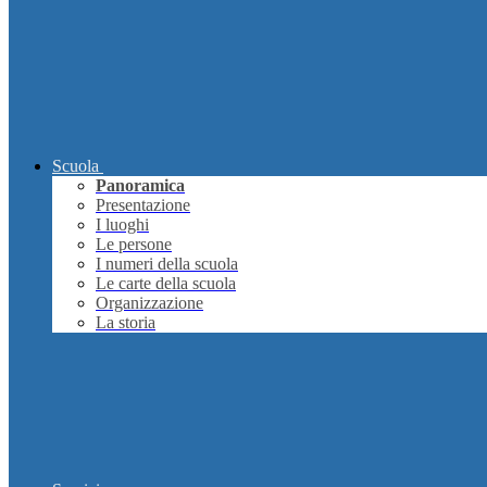
Scuola
Panoramica
Presentazione
I luoghi
Le persone
I numeri della scuola
Le carte della scuola
Organizzazione
La storia