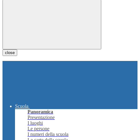
close
Scuola
Panoramica
Presentazione
I luoghi
Le persone
I numeri della scuola
Le carte della scuola