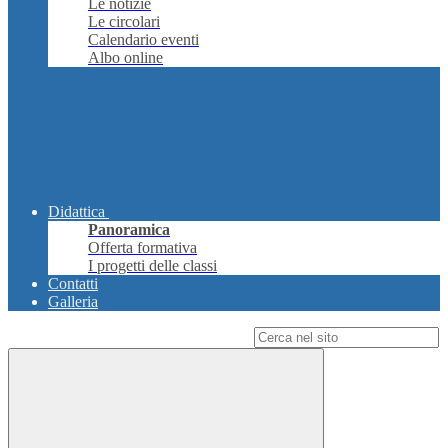
Le notizie
Le circolari
Calendario eventi
Albo online
Didattica
Panoramica
Offerta formativa
I progetti delle classi
Contatti
Galleria
Campo di ricerca per le pagine del sito