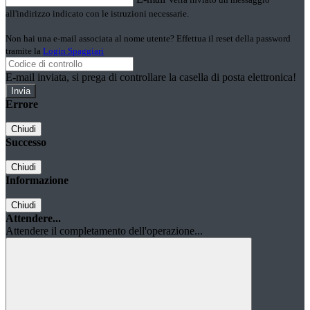
all'indirizzo indicato con le istruzioni necessarie.
Non hai una e-mail associata al nome utente? Effettua il reset della password
tramite la
Login Spaggiari
E-mail inviata, si prega di controllare la casella di posta elettronica!
Errore
Chiudi
Successo
Chiudi
Informazione
Chiudi
Attendere...
Attendere il completamento dell'operazione...