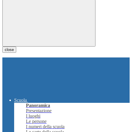
close
Scuola
Panoramica
Presentazione
I luoghi
Le persone
I numeri della scuola
Le carte della scuola