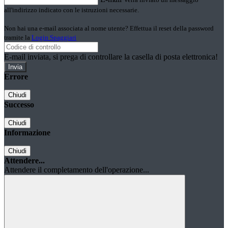
all'indirizzo indicato con le istruzioni necessarie.
Non hai una e-mail associata al nome utente? Effettua il reset della password
tramite la
Login Spaggiari
E-mail inviata, si prega di controllare la casella di posta elettronica!
Errore
Chiudi
Successo
Chiudi
Informazione
Chiudi
Attendere...
Attendere il completamento dell'operazione...