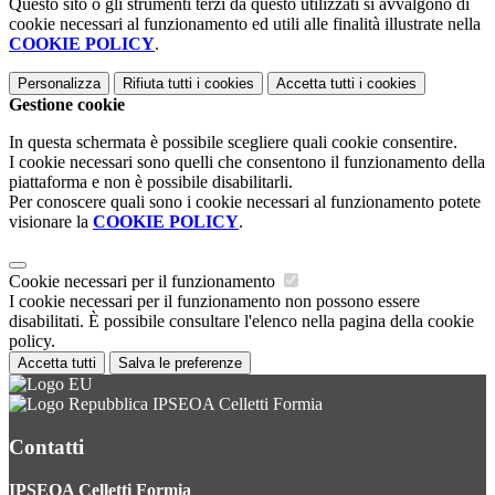
Questo sito o gli strumenti terzi da questo utilizzati si avvalgono di
cookie necessari al funzionamento ed utili alle finalità illustrate nella
COOKIE POLICY
.
Personalizza
Rifiuta tutti
i cookies
Accetta tutti
i cookies
Gestione cookie
In questa schermata è possibile scegliere quali cookie consentire.
I cookie necessari sono quelli che consentono il funzionamento della
piattaforma e non è possibile disabilitarli.
Per conoscere quali sono i cookie necessari al funzionamento potete
visionare la
COOKIE POLICY
.
Cookie necessari per il funzionamento
I cookie necessari per il funzionamento non possono essere
disabilitati. È possibile consultare l'elenco nella pagina della cookie
policy.
Accetta tutti
Salva le preferenze
IPSEOA Celletti Formia
Contatti
IPSEOA Celletti Formia