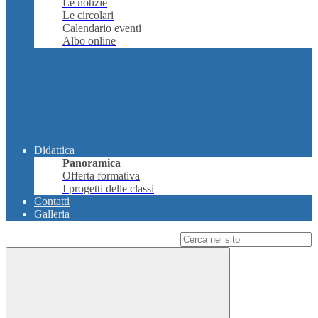
Le notizie
Le circolari
Calendario eventi
Albo online
Didattica
Panoramica
Offerta formativa
I progetti delle classi
Contatti
Galleria
Campo di ricerca per le pagine del sito